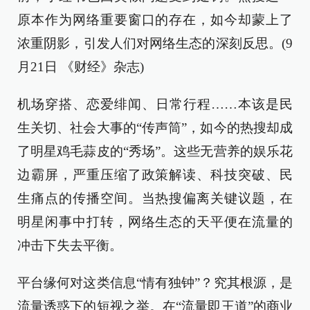
原本作为网络重要窗口的存在，如今却蒙上了
浓重阴影，引发人们对网络生态的深刻反思。(9
月21日 《财经》杂志)
机场穿搭、恋爱绯闻、日常行程……本该是民
生关切、社会大事的“传声筒”，如今的热搜却成
了明星鸡毛蒜皮的“秀场”。这些无营养的娱乐花
边霸屏，严重压缩了政策解读、科技突破、民
生痛点的传播空间。当热搜偏离关键议题，在
明星闲事中打转，网络生态的天平便在流量的
冲击下失去平衡。
平台缘何对这类信息“情有独钟”？究其根源，是
流量诱惑下的短视之举。在“流量即王道”的商业