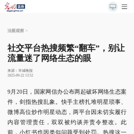
法眼观察
>
社交平台热搜频繁“翻车”，别让
流量迷了网络生态的眼
来源：
羊城晚报
2025-09-22 13:52
9月20日，国家网信办公布两起破坏网络生态案
件，剑指热搜乱象。快手主榜扎堆明星琐事、
微博高位炒作明星动态，两平台因未切实履行
内容管理责任，双双被约谈并责令整改。此
前，小红书也因类似问题受到处罚。热搜这一