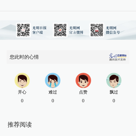
您此时的心情
开心
难过
点赞
飘过
0
0
0
0
推荐阅读