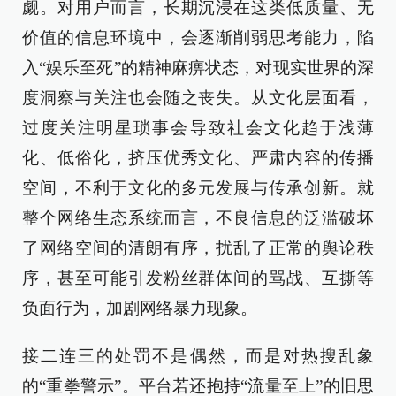
觑。对用户而言，长期沉浸在这类低质量、无
价值的信息环境中，会逐渐削弱思考能力，陷
入“娱乐至死”的精神麻痹状态，对现实世界的深
度洞察与关注也会随之丧失。从文化层面看，
过度关注明星琐事会导致社会文化趋于浅薄
化、低俗化，挤压优秀文化、严肃内容的传播
空间，不利于文化的多元发展与传承创新。就
整个网络生态系统而言，不良信息的泛滥破坏
了网络空间的清朗有序，扰乱了正常的舆论秩
序，甚至可能引发粉丝群体间的骂战、互撕等
负面行为，加剧网络暴力现象。
接二连三的处罚不是偶然，而是对热搜乱象
的“重拳警示”。平台若还抱持“流量至上”的旧思