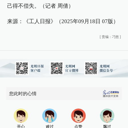
己得不偿失。（记者 周倩）
来源：《工人日报》（2025年09月18日 07版）
[
责编：刁慈
]
您此时的心情
开心
难过
点赞
飘过