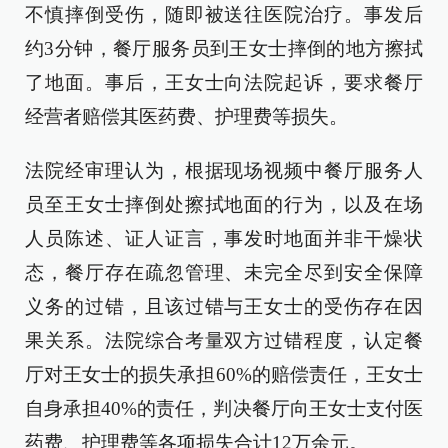
不慎摔倒受伤，随即被送往医院治疗。事发后
约3分钟，餐厅服务员到王女士摔倒的地方擦拭
了地面。事后，王女士向法院起诉，要求餐厅
经营者赔偿其医药费、护理费等损失。
法院经审理认为，根据现场视频中餐厅服务人
员至王女士摔倒处擦拭地面的行为，以及在场
人员陈述、证人证言，事发时地面并非干燥状
态，餐厅存在疏忽管理、未完全尽到安全保障
义务的过错，且该过错与王女士的受伤存在因
果关系。法院综合考量双方过错程度，认定餐
厅对王女士的损失承担60%的赔偿责任，王女士
自身承担40%的责任，判决餐厅向王女士支付医
药费、护理费等各项损失合计12万余元。