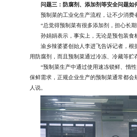
问题三：防腐剂、添加剂等安全问题如
预制菜的工业化生产流程，让不少消费者
“总觉得预制菜有很多添加剂，担心长期吃
孙娟娟表示，事实上，无论是预包装食材
渝乡辣婆婆创始人李进飞告诉记者，根据
用防腐剂，而且预制菜通过冷冻、冷藏等贮
“预制菜生产中通过使用速冻锁鲜、惰性
保鲜需求，正规企业生产的预制菜通常都会
人说。