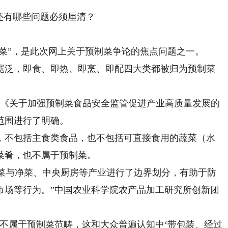
还有哪些问题必须厘清？
菜”，是此次网上关于预制菜争论的焦点问题之一。
泛，即食、即热、即烹、即配四大类都被归为预制菜
台《关于加强预制菜食品安全监管促进产业高质量发展的
范围进行了明确。
不包括主食类食品，也不包括可直接食用的蔬菜（水
菜肴，也不属于预制菜。
菜与净菜、中央厨房等产业进行了边界划分，有助于防
市场等行为。”中国农业科学院农产品加工研究所创新团
属于预制菜范畴，这和大众普遍认知中‘带包装、经过