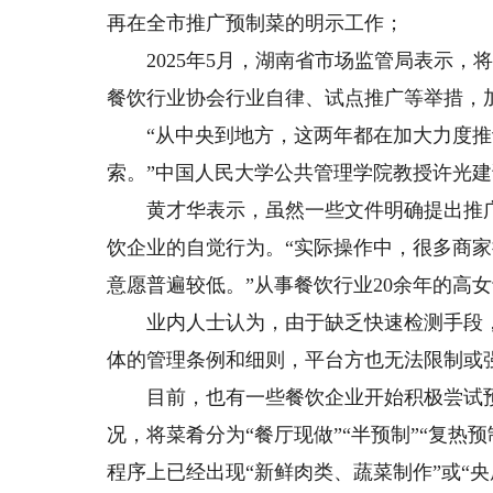
再在全市推广预制菜的明示工作；
2025年5月，湖南省市场监管局表示，
餐饮行业协会行业自律、试点推广等举措，
“从中央到地方，这两年都在加大力度推
索。”中国人民大学公共管理学院教授许光
黄才华表示，虽然一些文件明确提出推广
饮企业的自觉行为。“实际操作中，很多商
意愿普遍较低。”从事餐饮行业20余年的高
业内人士认为，由于缺乏快速检测手段，
体的管理条例和细则，平台方也无法限制或
目前，也有一些餐饮企业开始积极尝试预
况，将菜肴分为“餐厅现做”“半预制”“复
程序上已经出现“新鲜肉类、蔬菜制作”或“央