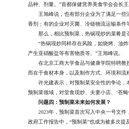
品种、剂量。”首都保健营养美食学会会长
王旭峰说，也有部分企业为了满足一些消费
香剂；有的企业对灭菌、冷链物流运输条件
那么，相比预制菜，热锅现炒的菜肴是否
“热锅现炒同样存在风险，如烧烤、油炸
产生亚硝酸盐等有害物质等。”王旭峰说。
在北京工商大学食品与健康学院特聘教授
而在于食材本身，以及制作方式、环境和流
许光建表示，对预制菜安全性的争论，本
预制菜领域，对堂食现炒、夫妻小店、‘苍蝇
问题四：预制菜未来如何发展？
2023年，预制菜首次写入中央一号文件
政府工作报告中，“预制菜”也成为被多次提