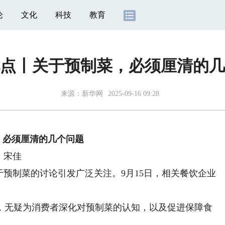
论
文化
科技
教育
点丨关于预制菜，必须厘清的几
来源：
新华网
2025-09-16 09:28
，必须厘清的几个问题
、宋佳
预制菜的讨论引发广泛关注。9月15日，相关餐饮企业
无疑为消费者深化对预制菜的认知，以及促进保障食