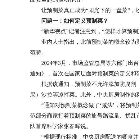
让预制菜真正成为“阳光下的一盘菜”，
问题一：如何定义预制菜？
“新华视点”记者注意到，“怎样才算预制
业内人士指出，此前预制菜的概念较为宽
范畴。
2024年3月，市场监管总局等六部门出
通知》，首次在国家层面对预制菜的定义和
根据该通知，预制菜不允许添加防腐剂，
果）沙拉等凉拌菜。此外，中央厨房制作的
“通知对预制菜概念做了‘减法’，将预制
范部分商家打着预制菜的旗号蹭流量、扰乱
队首席科学家张春晖说。
“根据现行标准，中央厨房配送的餐食并不