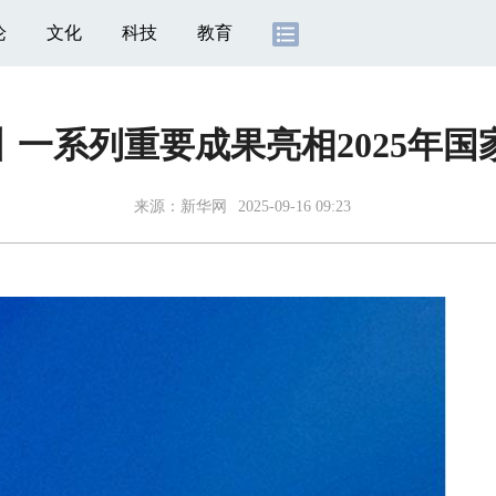
论
文化
科技
教育
一系列重要成果亮相2025年
来源：
新华网
2025-09-16 09:23