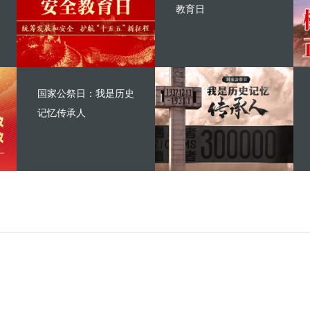
教育日
国家公祭日：我是历史
记忆传承人