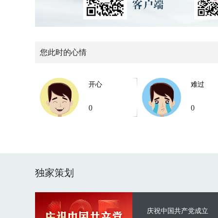
您此时的心情
开心
难过
0
0
独家策划
庆祝中国共产党成立