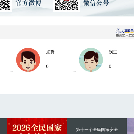
点赞
飘过
0
0
第十一个全民国家安全