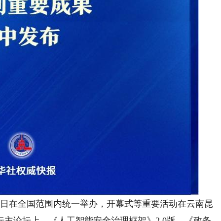
21日在全国范围内统一举办，开幕式等重要活动在云南昆
坛主论坛上，《人工智能安全治理框架》2.0版、《政务