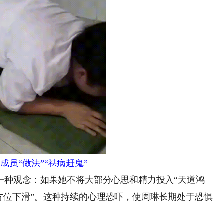
成员“做法”“祛病赶鬼”
种观念：如果她不将大部分心思和精力投入“天道鸿
方位下滑”。这种持续的心理恐吓，使周琳长期处于恐惧