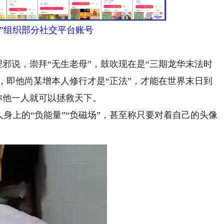
元”组织部分社交平台账号
邪说，崇拜“无生老母”，鼓吹现在是“三期龙华末法时
”，即他尚某增本人修行才是“正法”，才能在世界末日到
妄称他一人就可以拯救天下。
上的“负能量”“负磁场”，甚至称只要对着自己的头像