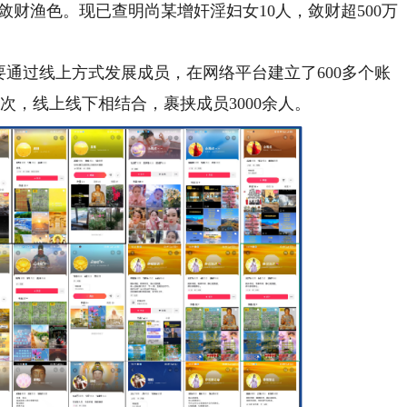
敛财渔色。现已查明尚某增奸淫妇女10人，敛财超500万
通过线上方式发展成员，在网络平台建立了600多个账
万次，线上线下相结合，裹挟成员3000余人。