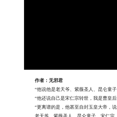
作者：无邪君
“他说他是老天爷、紫薇圣人、昆仑童子
“他还说自己是宋仁宗转世，我是曹皇后
“更离谱的是，他甚至自封玉皇大帝，说
老天爷、紫薇圣人、昆仑童子、宋仁宗、