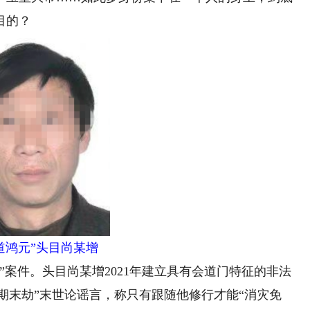
目的？
道鸿元”头目尚某增
”案件。头目尚某增2021年建立具有会道门特征的非法
三期末劫”末世论谣言，称只有跟随他修行才能“消灾免