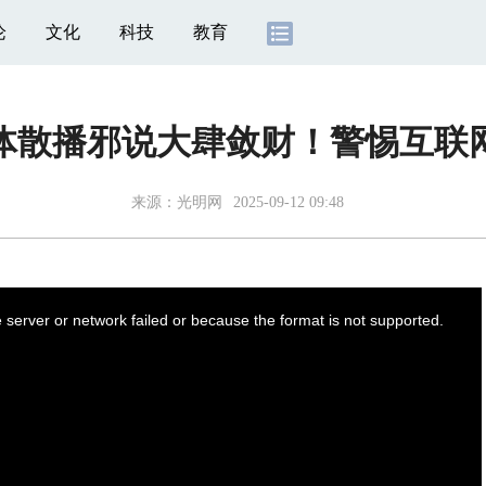
论
文化
科技
教育
体散播邪说大肆敛财！警惕互联
来源：
光明网
2025-09-12 09:48
server or network failed or because the format is not supported.