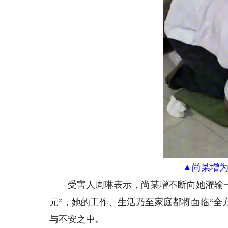
▲尚某增为
受害人周琳表示，尚某增不断向她灌输一
元”，她的工作、生活乃至家庭都将面临“全
与不安之中。