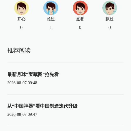
开心
难过
点赞
飘过
0
1
0
0
推荐阅读
最新月球“宝藏图”抢先看
2026-08-07 09:48
从“中国神器”看中国制造迭代升级
2026-08-07 09:47