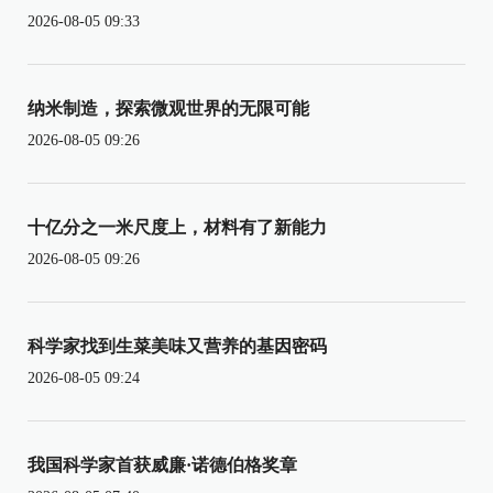
2026-08-05 09:33
纳米制造，探索微观世界的无限可能
2026-08-05 09:26
十亿分之一米尺度上，材料有了新能力
2026-08-05 09:26
科学家找到生菜美味又营养的基因密码
2026-08-05 09:24
我国科学家首获威廉·诺德伯格奖章