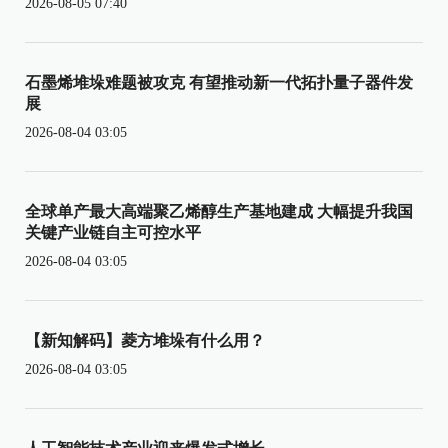
2026-08-05 07:40
石墨烯堆垛难题被攻克 有望推动新一代拓扑量子器件发
展
2026-08-04 03:05
全球单产最大高端聚乙烯醇生产基地建成 大幅提升我国
关键产业链自主可控水平
2026-08-04 03:05
【新知解码】菱方堆垛有什么用？
2026-08-04 03:05