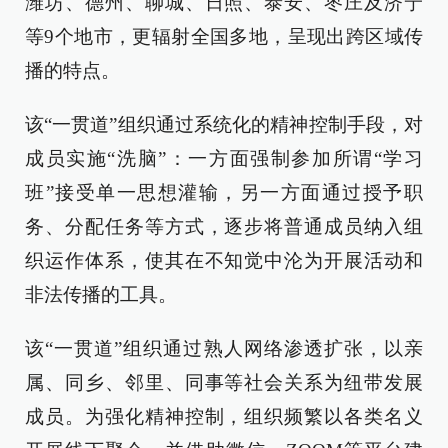
潍坊、德州、聊城、日照、泰安、枣庄及济宁
等9个地市，更辐射全国多地，呈现出跨区域传
播的特点。
该“一贯道”组织通过系统化的精神控制手段，对
成员实施“洗脑”：一方面强制参加所谓“学习
班”接受单一思想灌输，另一方面通过授予职
务、分配任务等方式，逐步将普通成员纳入组
织运作体系，使其在不知觉中沦为开展活动和
非法传播的工具。
该“一贯道”组织通过熟人网络渗透扩张，以亲
属、同乡、邻里、同事等社会关系为纽带发展
成员。为强化精神控制，组织频繁以各类名义