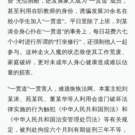
费”无偿捐献，还发展家人成为“一贯道”成员，
甚至利用在职教师的身份，诱骗发展20余名在
校小学生加入“一贯道”。平日里除了上班，刘某
涛全身心扑在“一贯道”的事务上，每日花费六七
个小时进行所谓的“打坐修行”，还强制他人一起
参与。这种走火入魔的状态致使其工作荒废、
家庭破碎，更对未成年人身心健康造成难以估
量的损害。
“一贯道”一贯害人，难逃恢恢法网。本案主犯刘
某涛、苑某民、董某华等人利用会道门破坏法
律实施的行为触犯《中华人民共和国刑法》和
《中华人民共和国治安管理处罚法》等有关规
定，被判处拘役六个月到有期徒刑三年不等，