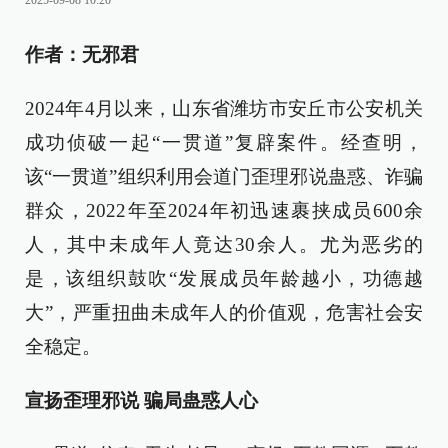
2025-09-08 10:20
作者：无邪君
2024年4月以来，山东省潍坊市安丘市公安机关
成功侦破一起“一贯道”复辟案件。经查明，
该“一贯道”组织利用会道门歪理邪说蛊惑、诈骗
群众，2022年至2024年初迅速裹挟成员600余
人，其中未成年人竟达30余人。尤为恶劣的
是，该组织鼓吹“发展成员年龄越小，功德越
大”，严重扭曲未成年人的价值观，危害社会安
全稳定。
宣扬歪理邪说 骗局蛊惑人心