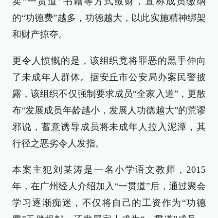
卖“一贯道”书籍等方式敛财，宣称成员缴纳
的“功德费”越多，功德越大，以此实施精神绑架
和财产掠夺。
更令人愤慨的是，该组织竟将罪恶的黑手伸向
了未成年人群体。据安丘市公安局办案民警披
露，该组织不仅强制要求成员“全家入道”，更散
布“发展成员年龄越小，发展人功德越大”的荒谬
邪说，蓄意诱导成员将未成年人拉入泥潭，其
行径之恶劣令人发指。
本案主犯刘某涛是一名小学语文教师，2015
年，在广州经人介绍加入“一贯道”后，通过聚会
学习逐渐痴迷，不仅将自己的工资作为“功德