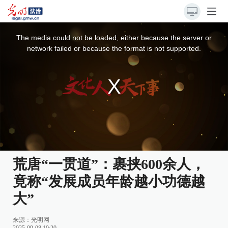
This
is
a
The media could not be loaded, either because the server or
modal
window.
network failed or because the format is not supported.
荒唐“一贯道”：裹挟600余人，
竟称“发展成员年龄越小功德越
大”
来源：
光明网