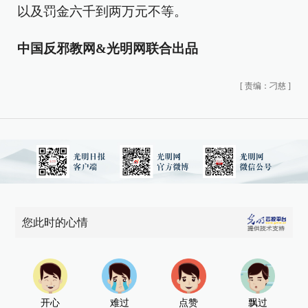
以及罚金六千到两万元不等。
中国反邪教网&光明网联合出品
[
责编：刁慈
]
您此时的心情
开心
难过
点赞
飘过