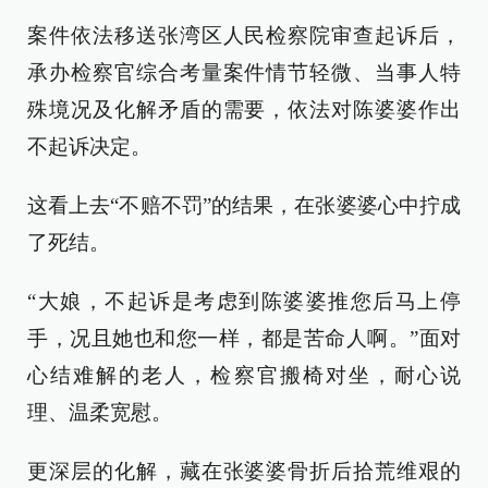
案件依法移送张湾区人民检察院审查起诉后，
承办检察官综合考量案件情节轻微、当事人特
殊境况及化解矛盾的需要，依法对陈婆婆作出
不起诉决定。
这看上去“不赔不罚”的结果，在张婆婆心中拧成
了死结。
“大娘，不起诉是考虑到陈婆婆推您后马上停
手，况且她也和您一样，都是苦命人啊。”面对
心结难解的老人，检察官搬椅对坐，耐心说
理、温柔宽慰。
更深层的化解，藏在张婆婆骨折后拾荒维艰的