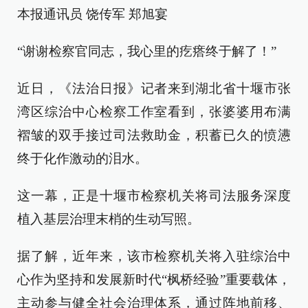
本报通讯员 饶传军 郑旭宴
“谢谢检察官同志，我心里的疙瘩终于解了！”
近日，《法治日报》记者来到湖北省十堰市张
湾区综治中心检察工作室看到，张婆婆用布满
褶皱的双手接过司法救助金，积蓄已久的愤懑
终于化作激动的泪水。
这一幕，正是十堰市检察机关将司法服务深度
植入基层治理末梢的生动写照。
据了解，近年来，该市检察机关将入驻综治中
心作为坚持和发展新时代“枫桥经验”重要载体，
主动参与健全社会治理体系，通过阵地前移、