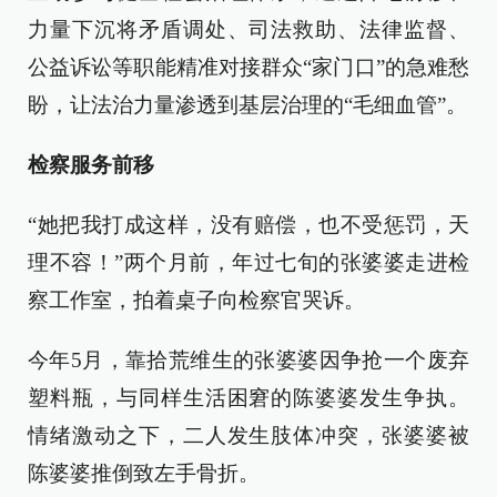
力量下沉将矛盾调处、司法救助、法律监督、
公益诉讼等职能精准对接群众“家门口”的急难愁
盼，让法治力量渗透到基层治理的“毛细血管”。
检察服务前移
“她把我打成这样，没有赔偿，也不受惩罚，天
理不容！”两个月前，年过七旬的张婆婆走进检
察工作室，拍着桌子向检察官哭诉。
今年5月，靠拾荒维生的张婆婆因争抢一个废弃
塑料瓶，与同样生活困窘的陈婆婆发生争执。
情绪激动之下，二人发生肢体冲突，张婆婆被
陈婆婆推倒致左手骨折。