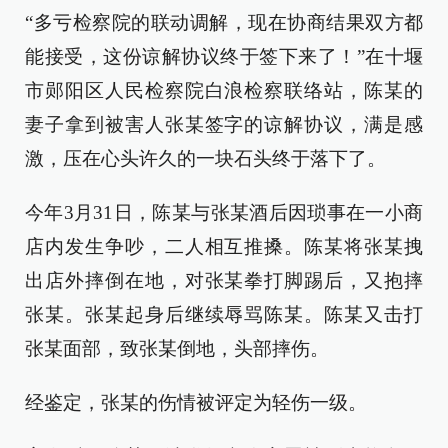
“多亏检察院的联动调解，现在协商结果双方都
能接受，这份谅解协议终于签下来了！”在十堰
市郧阳区人民检察院白浪检察联络站，陈某的
妻子拿到被害人张某签字的谅解协议，满是感
激，压在心头许久的一块石头终于落下了。
今年3月31日，陈某与张某酒后因琐事在一小商
店内发生争吵，二人相互推搡。陈某将张某拽
出店外摔倒在地，对张某拳打脚踢后，又抱摔
张某。张某起身后继续辱骂陈某。陈某又击打
张某面部，致张某倒地，头部摔伤。
经鉴定，张某的伤情被评定为轻伤一级。