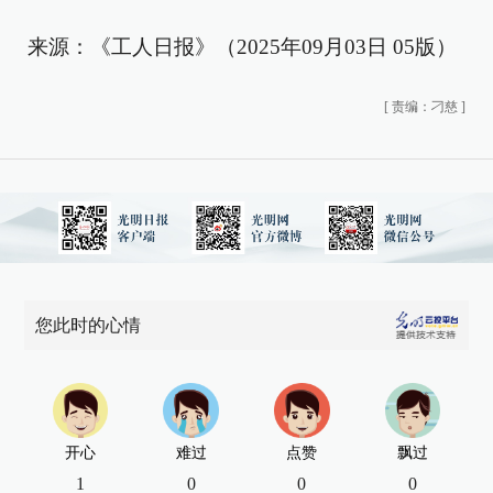
来源：《工人日报》（2025年09月03日 05版）
[
责编：刁慈
]
您此时的心情
开心
难过
点赞
飘过
1
0
0
0