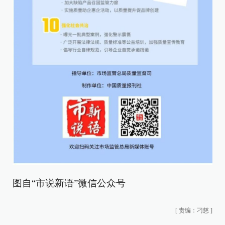
图自“市说新语”微信公众号
[
责编：刁慈
]