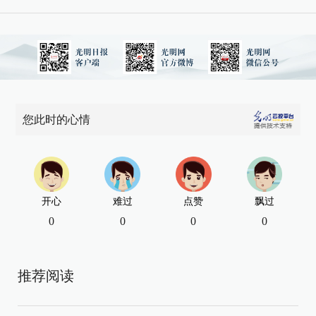
您此时的心情
开心
难过
点赞
飘过
0
0
0
0
推荐阅读