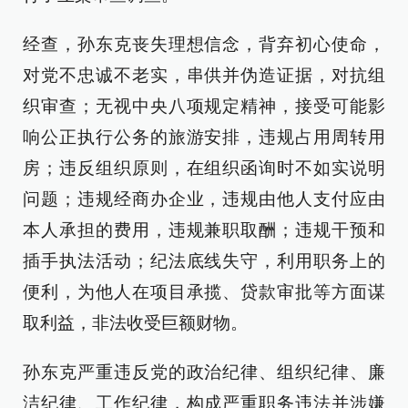
经查，孙东克丧失理想信念，背弃初心使命，
对党不忠诚不老实，串供并伪造证据，对抗组
织审查；无视中央八项规定精神，接受可能影
响公正执行公务的旅游安排，违规占用周转用
房；违反组织原则，在组织函询时不如实说明
问题；违规经商办企业，违规由他人支付应由
本人承担的费用，违规兼职取酬；违规干预和
插手执法活动；纪法底线失守，利用职务上的
便利，为他人在项目承揽、贷款审批等方面谋
取利益，非法收受巨额财物。
孙东克严重违反党的政治纪律、组织纪律、廉
洁纪律、工作纪律，构成严重职务违法并涉嫌