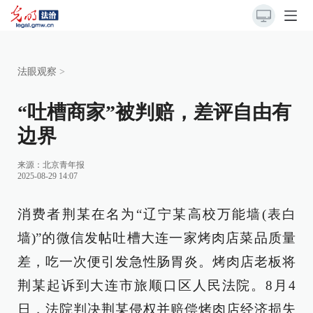
法眼观察
>
“吐槽商家”被判赔，差评自由有
边界
来源：
北京青年报
2025-08-29 14:07
消费者荆某在名为“辽宁某高校万能墙(表白
墙)”的微信发帖吐槽大连一家烤肉店菜品质量
差，吃一次便引发急性肠胃炎。烤肉店老板将
荆某起诉到大连市旅顺口区人民法院。8月4
日，法院判决荆某侵权并赔偿烤肉店经济损失