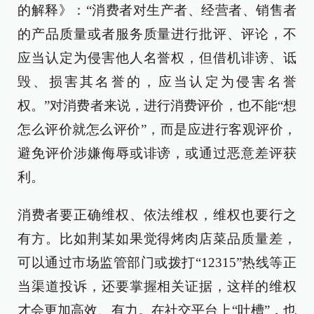
的解释》：“消费者对生产者、经营者、销售者
的产品质量或者服务质量进行批评、评论，不
应当认定为侵害他人名誉权，但借机诽谤、诋
毁、损害其名誉的，应当认定为侵害名誉
权。”对消费者来说，进行消费评价，也不能“想
怎么评价就怎么评价”，而是应进行客观评价，
避免评价涉嫌侮辱或诽谤，或通过恶意差评获
利。
消费者要正确维权、依法维权，维权也要行之
有方。比如荆某如果觉得烤肉店菜品质量差，
可以通过市场监管部门或拨打“12315”热线等正
当渠道投诉，还要掌握相关证据，这样的维权
才会更加高效、有力。在社交平台上“吐槽”，也