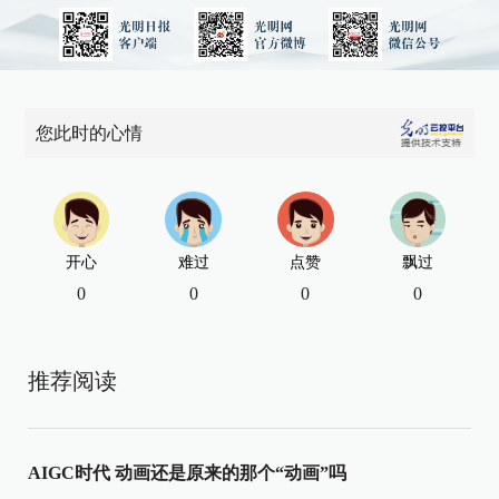
您此时的心情
开心
难过
点赞
飘过
0
0
0
0
推荐阅读
AIGC时代 动画还是原来的那个“动画”吗