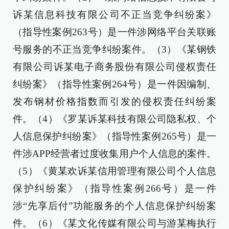
诉某信息科技有限公司不正当竞争纠纷案》
（指导性案例263号）是一件涉网络平台关联账
号服务的不正当竞争纠纷案件。（3）《某钢铁
有限公司诉某电子商务股份有限公司侵权责任
纠纷案》（指导性案例264号）是一件因编制、
发布钢材价格指数而引发的侵权责任纠纷案
件。（4）《罗某诉某科技有限公司隐私权、个
人信息保护纠纷案》（指导性案例265号）是一
件涉APP经营者过度收集用户个人信息的案件。
（5）《黄某欢诉某信用管理有限公司个人信息
保护纠纷案》（指导性案例266号）是一件
涉“先享后付”功能服务的个人信息保护纠纷案
件。（6）《某文化传媒有限公司与游某梅执行