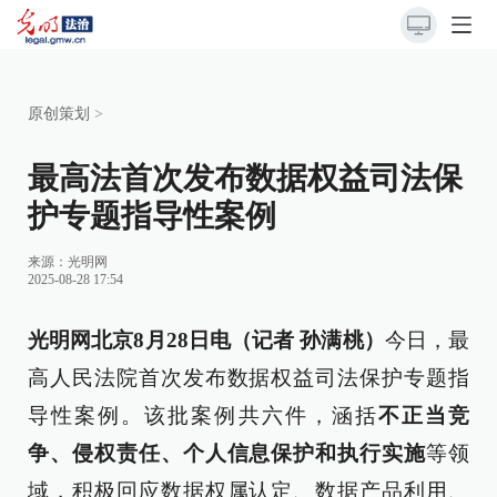
原创策划
>
最高法首次发布数据权益司法保
护专题指导性案例
来源：
光明网
2025-08-28 17:54
光明网北京8月28日电（记者 孙满桃）
今日，最
高人民法院首次发布数据权益司法保护专题指
导性案例。该批案例共六件，涵括
不正当竞
争、侵权责任、个人信息保护和执行实施
等领
域，积极回应数据权属认定、数据产品利用、