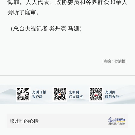
悔罪。人大代表、政协委员和各界群众30余人
旁听了庭审。
（总台央视记者 奚丹霓 马姗）
[
责编：孙满桃
]
您此时的心情