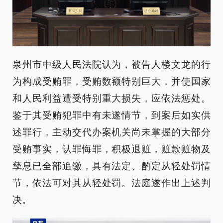
泉州市中级人民法院认为，被告人楼文龙的行
为构成受贿罪，受贿数额特别巨大，并使国家
和人民利益遭受特别重大损失，应依法惩处。
鉴于其受贿犯罪中有未遂情节，到案后如实供
述罪行，主动交代办案机关尚未掌握的大部分
受贿事实，认罪悔罪，积极退赃，赃款赃物及
孳息已全部追缴，具有法定、酌定从轻处罚情
节，依法可对其从轻处罚。法庭遂作出上述判
决。