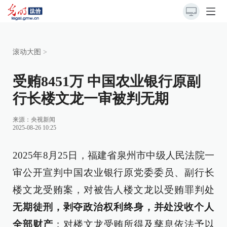
滚动大图
>
受贿8451万 中国农业银行原副
行长楼文龙一审被判无期
来源：
央视新闻
2025-08-26 10:25
2025年8月25日，福建省泉州市中级人民法院一
审公开宣判中国农业银行原党委委员、副行长
楼文龙受贿案，对被告人楼文龙以受贿罪判处
无期徒刑，剥夺政治权利终身，并处没收个人
全部财产
；对楼文龙受贿所得及孳息依法予以