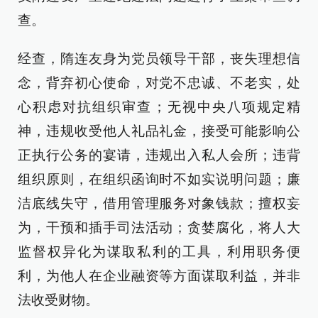
查。
经查，隋连友身为党员领导干部，丧失理想信
念，背弃初心使命，对党不忠诚、不老实，处
心积虑对抗组织审查；无视中央八项规定精
神，违规收受他人礼品礼金，接受可能影响公
正执行公务的宴请，违规出入私人会所；违背
组织原则，在组织函询时不如实说明问题；廉
洁底线失守，借用管理服务对象钱款；擅权妄
为，干预和插手司法活动；贪婪腐化，将人大
监督权异化为谋取私利的工具，利用职务便
利，为他人在企业融资等方面谋取利益，并非
法收受财物。