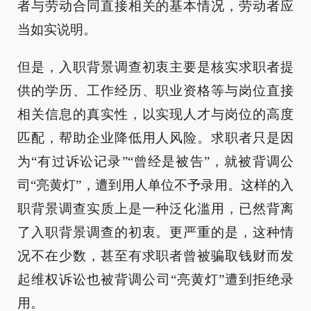
者与劳动合同直接相关的基本情况，劳动者应
当如实说明。
但是，入职背景调查初衷主要是核实求职者提
供的学历、工作经历、职业资格等与岗位直接
相关信息的真实性，以实现人才与岗位的高度
匹配，帮助企业降低用人风险。求职者只是因
为“有过诉讼记录”“曾经是被告”，就被背调公
司“亮黄灯”，遭到用人单位不予录用。这样的入
职背景调查实质上是一种泛化滥用，已然背离
了入职背景调查的初衷。更严重的是，这种情
况不在少数，甚至有求职者曾被骗取钱财而发
起维权诉讼也被背调公司“亮黄灯”遭到拒绝录
用。