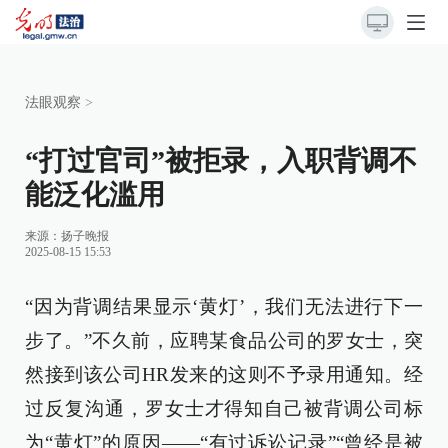
法眼观察
>
“打过官司”被拒录，入职背调不
能泛化滥用
来源：
扬子晚报
2025-08-15 15:53
“因为背调结果显示‘黄灯’，我们无法进行下一
步了。”不久前，应聘某食品公司的罗女士，突
然接到该公司HR发来的这则不予录用通知。经
过反复沟通，罗女士才得知自己被背调公司标
为“黄灯”的原因——“有过诉讼记录”“曾经是被