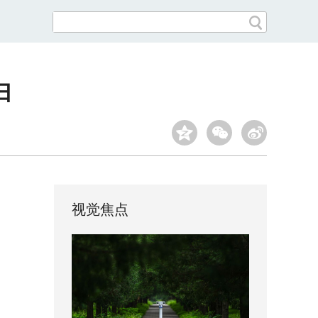
归
视觉焦点