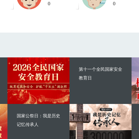
0
0
第十一个全民国家安全
教育日
国家公祭日：我是历史
记忆传承人