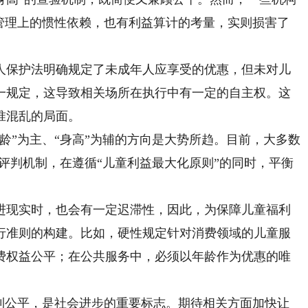
有管理上的惯性依赖，也有利益算计的考量，实则损害了
。
人保护法明确规定了未成年人应享受的优惠，但未对儿
一规定，这导致相关场所在执行中有一定的自主权。这
准混乱的局面。
”为主、“身高”为辅的方向是大势所趋。目前，大多数
轨评判机制，在遵循“儿童利益最大化原则”的同时，平衡
现实时，也会有一定迟滞性，因此，为保障儿童福利
行准则的构建。比如，硬性规定针对消费领域的儿童服
费权益公平；在公共服务中，必须以年龄作为优惠的唯
公平，是社会进步的重要标志。期待相关方面加快让