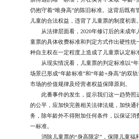
仍抱守着“唯身高”的陈旧标准。这背后既
儿童的合法权益，违背了儿童票的制度初衷
从法律层面看，2020年修订后的未成年
童票的具体收费标准和判定方式作出硬性统
种自主权在一定程度上造成了儿童票认定标
从现实情况看，儿童票的判定标准以“年龄
场景已形成“年龄标准”和“年龄+身高”的双
市场的价值规律及经营者权益保障原则。
此番事件的发生，提示我们这一趋势照进
的公平，应加快完善相关法律法规，加快通
务，除年龄外不得附加任何条件，以保证消
一标准。
消除儿童票的“身高限定”，保障儿童福利