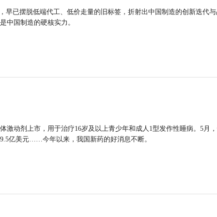
品，早已摆脱低端代工、低价走量的旧标签，折射出中国制造的创新迭代与
是中国制造的硬核实力。
体激动剂上市，用于治疗16岁及以上青少年和成人1型发作性睡病。5月
9.5亿美元……今年以来，我国新药的好消息不断。