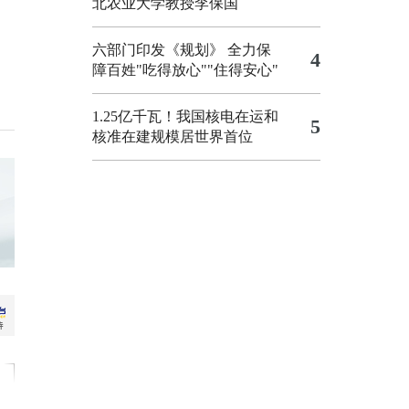
北农业大学教授李保国
六部门印发《规划》 全力保
4
障百姓"吃得放心""住得安心"
1.25亿千瓦！我国核电在运和
5
核准在建规模居世界首位