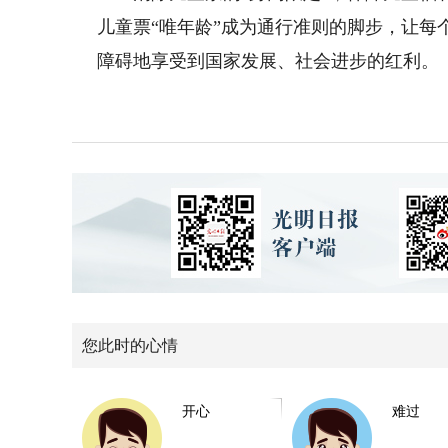
儿童票“唯年龄”成为通行准则的脚步，让
障碍地享受到国家发展、社会进步的红利。
您此时的心情
开心
难过