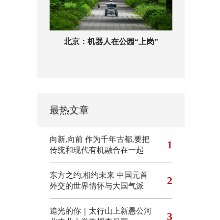
北京：机器人在公园“上岗”
最热文章
向新,向前
作为千年古都,要把
1
传统和现代有机融合在一起
东方之约,相约未来 中国元首
2
外交的世界情怀与大国气派
追光的你｜太行山上新愚公河
3