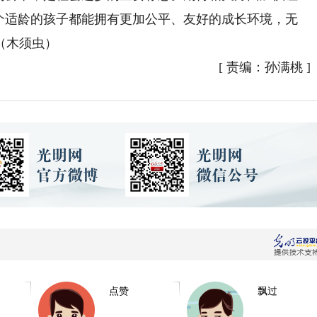
每个适龄的孩子都能拥有更加公平、友好的成长环境，无
（木须虫）
[
责编：孙满桃
]
点赞
飘过