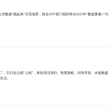
公共数据“跑起来”示范场景，联合19个部门组织举办2025年“数据要素×”大
工”，它们在公园“上岗”，承担清洁清扫、智慧巡检、问询导览、水面救援
生活。