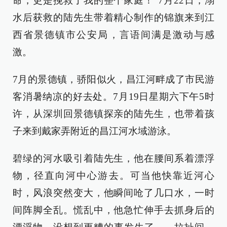
命，更是挽救了我的整个家庭！”7月22日，溺
水后获救的陆先生带着精心制作的锦旗来到江
西省景德镇市公安局，言语间满是激动与感
激。
7月的景德镇，骄阳似火，昌江河畔成了市民游
客消暑纳凉的好去处。7月19日星期六下午5时
许，从深圳回景德镇探亲的陆先生，也带着孩
子来到戴家弄附近的昌江河水域游泳。
碧绿的河水吸引着陆先生，他在腰间系着漂浮
物，径直向河中心游去。可当他快靠近河心
时，风浪突然变大，他瞬间呛了几口水，一时
间阵脚全乱。慌乱中，他急忙伸手去抓身后的