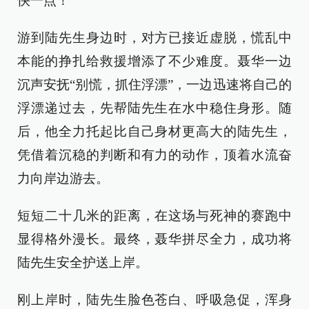
快一点！”
游到陆先生身边时，对方已接近虚脱，慌乱中
本能的挣扎给救援增添了不少难度。聂华一边
沉声安抚“别慌，抓住浮漂”，一边迅速将自己的
浮漂递过去，先帮陆先生在水中稳住身形。随
后，他全力托起比自己身材更高大的陆先生，
凭借着沉稳的判断和有力的动作，顶着水流奋
力向岸边游去。
短短二十几米的距离，在这场与死神的赛跑中
显得格外漫长。最终，聂华拼尽全力，成功将
陆先生安全护送上岸。
刚上岸时，陆先生脸色苍白、呼吸急促，浑身