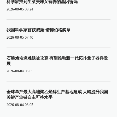
科学家找到生菜美味又营养的基因密码
2026-08-05 09:24
我国科学家首获威廉·诺德伯格奖章
2026-08-05 07:40
石墨烯堆垛难题被攻克 有望推动新一代拓扑量子器件发
展
2026-08-04 03:05
全球单产最大高端聚乙烯醇生产基地建成 大幅提升我国
关键产业链自主可控水平
2026-08-04 03:05