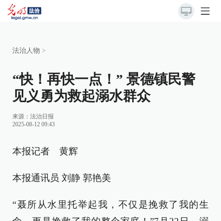
法治人物
>
“快！再快一点！” 景德镇民警
见义勇为救起溺水群众
来源：
法治日报
2025-08-12 09:43
本报记者 黄辉
本报通讯员 刘静 郭艳美
“聂所从水里托举起我，不仅是挽救了我的生