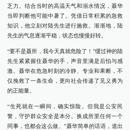
乏力。结合当时的高温天气和溺水情况，聂华
当即判断他可能中暑了。凭借日常积累的急救
知识，他立刻对陆先生进行施救。渐渐地，陆
先生的气息逐渐平稳，状态也慢慢好转。
“要不是聂所，我今天真就危险了！”缓过神的陆
先生紧紧握住聂华的手，声音里满是后怕与感
激。聂华在危急时刻的冷静、专业和果断，不
仅挽救了一条生命，更向社会传递了见义勇为
的正能量。
“生死就在一瞬间，确实惊险。但我是公安民
警，守护群众安全是本分。换成所里任何一个
同事，也都会这么做。”聂华简单的话语，道出