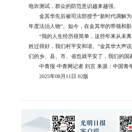
电诈测试，群众的防范意识越来越强。
金其华先后被司法部授予“新时代调解为民好
年度法治人物”。如今，在金其华的带领和影
“我的人生经历很简单，这些年来从未离
姓过得好，我们村平安和谐。”金其华大声
们的乡、县、市、省也就平安了，我们的国
中青报·中青网记者 刘言 来源：中国青
2025年08月11日 02版