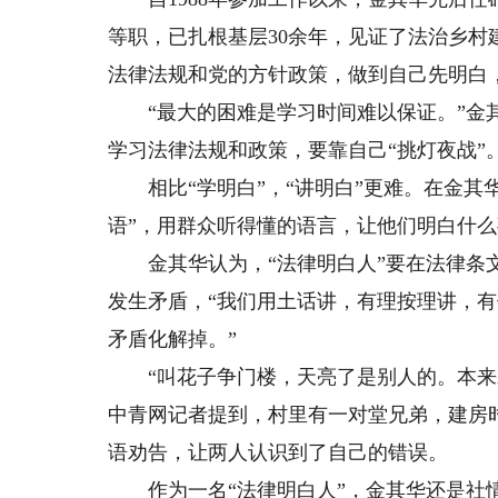
等职，已扎根基层30余年，见证了法治乡村
法律法规和党的方针政策，做到自己先明白
“最大的困难是学习时间难以保证。”金其
学习法律法规和政策，要靠自己“挑灯夜战”
相比“学明白”，“讲明白”更难。在金其华
语”，用群众听得懂的语言，让他们明白什
金其华认为，“法律明白人”要在法律条文
发生矛盾，“我们用土话讲，有理按理讲，
矛盾化解掉。”
“叫花子争门楼，天亮了是别人的。本来就
中青网记者提到，村里有一对堂兄弟，建房
语劝告，让两人认识到了自己的错误。
作为一名“法律明白人”，金其华还是社情