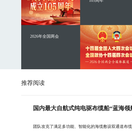
105周年
2026年全国两会
推荐阅读
国内最大自航式纯电驱布缆船“蓝海领
团队攻克了满足多功能、智能化的海缆敷设双通道布缆