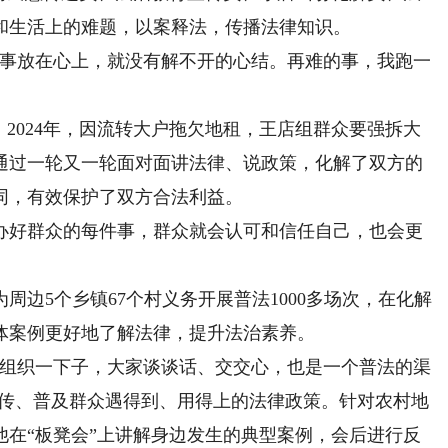
和生活上的难题，以案释法，传播法律知识。
事放在心上，就没有解不开的心结。再难的事，我跑一
2024年，因流转大户拖欠地租，王店组群众要强拆大
通过一轮又一轮面对面讲法律、说政策，化解了双方的
同，有效保护了双方合法利益。
好群众的每件事，群众就会认可和信任自己，也会更
边5个乡镇67个村义务开展普法1000多场次，在化解
体案例更好地了解法律，提升法治素养。
组织一下子，大家谈谈话、交交心，也是一个普法的渠
宣传、普及群众遇得到、用得上的法律政策。针对农村地
他在“板凳会”上讲解身边发生的典型案例，会后进行反