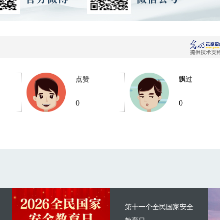
点赞
飘过
0
0
第十一个全民国家安全