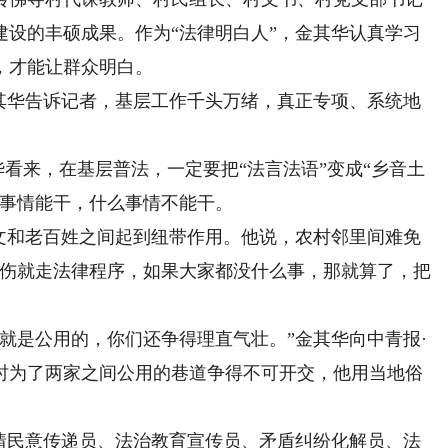
建设的丰硕成果。作为“法律明白人”，金其华认真学习
，才能让群众明白。
华告诉记者，基层工作千头万绪，真正专项、系统地
。
看来，在基层普法，一定要把“法言法语”变成“乡音土
么事情能干，什么事情不能干。
和老百姓之间起到纽带作用。他说，农村邻里间难免
有伤就走法律程序，如果大家都没什么事，那就算了，把
是公用的，你们还争得理直气壮。”金其华向中青报·
时为了两家之间公用的巷道争得不可开交，他用当地俗
民意传递员、法治教育宣传员、矛盾纠纷化解员、法