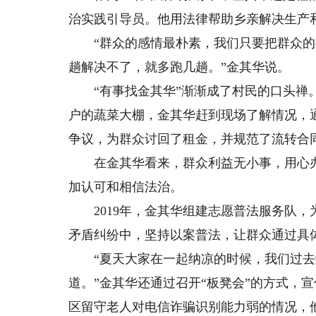
治实践引导员。他用法律帮助乡亲解决生产
“群众的感情最朴素，我们只要把群众的
趟解决不了，就多跑几趟。”金其华说。
“有事找金其华”渐渐成了村民的口头禅。
户的蔬菜大棚，金其华赶到现场了解情况，
争议，为群众讨回了租金，并规范了流转合
在金其华看来，群众利益无小事，用心办
加认可和相信法治。
2019年，金其华组建志愿普法服务队，为周
矛盾纠纷中，坚持以案普法，让群众通过具
“夏天大家在一起纳凉的时候，我们过去
道。”金其华还通过召开“板凳会”的方式，
区留守老人对电信诈骗识别能力弱的情况，