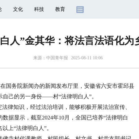
论
文化
科技
教育
明白人”金其华：将法言法语化为
来源：
中国青年报
2025-08-11 10:06
坐在国务院新闻办的新闻发布厅里，安徽省六安市霍邱县
自己的另一身份——村“法律明白人”。
法律知识，经过法治培训，能够积极开展法治宣传、
据显示，截至2024年10月，全国已培养“法律明白
名以上“法律明白人”。
砖佛寺村代课教师、村民组长、村文书、村党支部书记