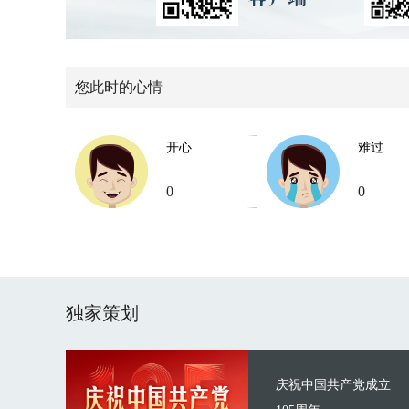
您此时的心情
开心
难过
0
0
独家策划
庆祝中国共产党成立