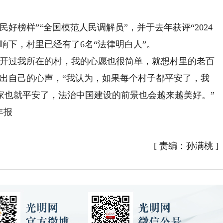
榜样”“全国模范人民调解员”，并于去年获评“2024
响下，村里已经有了6名“法律明白人”。
开过我所在的村，我的心愿也很简单，就想村里的老百
说出自己的心声，“我认为，如果每个村子都平安了，我
家也就平安了，法治中国建设的前景也会越来越美好。”
年报
[
责编：孙满桃
]