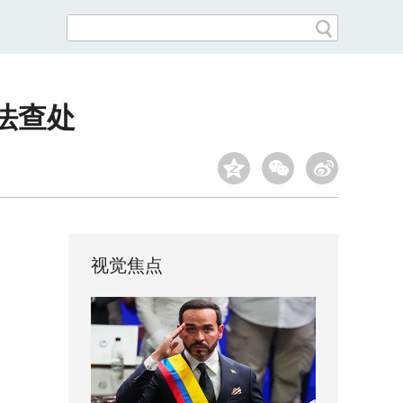
法查处
视觉焦点