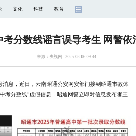
论
文化
科技
教育
中考分数线谣言误导考生 网警依
来源：
央视网
2025-08-06 09:44
号消息，近日，云南昭通公安网安部门接到昭通市教体
5年中考分数线”虚假信息，昭通网警立即对信息发布者王