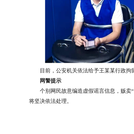
目前，公安机关依法给予王某某行政拘
网警提示
个别网民故意编造虚假谣言信息，贩卖“升
将坚决依法处理。