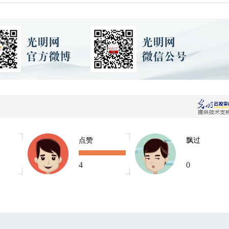
点赞
飘过
4
0