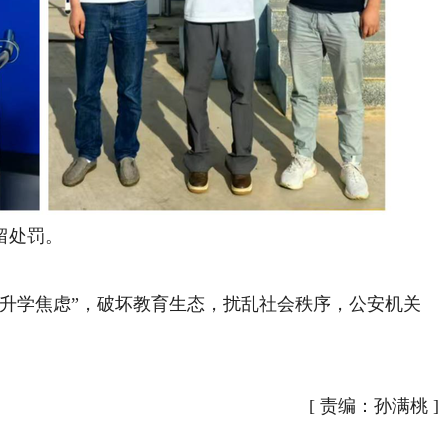
留处罚。
学焦虑”，破坏教育生态，扰乱社会秩序，公安机关
[
责编：孙满桃
]