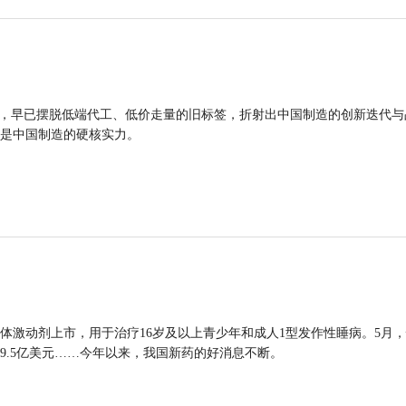
品，早已摆脱低端代工、低价走量的旧标签，折射出中国制造的创新迭代与
是中国制造的硬核实力。
体激动剂上市，用于治疗16岁及以上青少年和成人1型发作性睡病。5月
9.5亿美元……今年以来，我国新药的好消息不断。