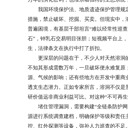
我国环境保护法、地质遗迹保护管理规定
措施，禁止破坏、挖掘、买卖。但现实中，
普遍困境，有基层干部坦言“难以经常性巡查
石”，钟乳石交易明目张胆；短视频平台上，
生，法律条文在执行中打了折扣。
更深层的问题在于，不少人对天然溶洞的
不知其形成需数万年，一旦破坏便永难复原
源、气候的影响；还有些地方在开发中重商
透支生态潜力。正如专家所言，溶洞不仅是
研价值远非商业利益可比。对这种“不可再生
堵住管理漏洞，需要构建“全链条防护网”
源进行系统调查建档，明确保护等级和责任
控、红外探测等设备，弥补人力巡查的不足