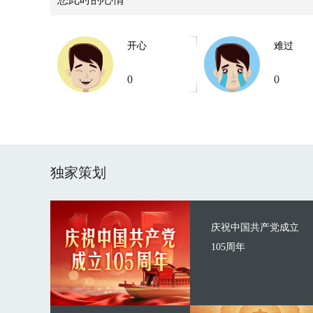
开心
难过
0
0
独家策划
庆祝中国共产党成立
105周年