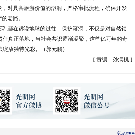
开发，对具备旅游价值的溶洞，严格审批流程，确保开发
”的老路。
乳都在诉说地球的过往。保护溶洞，不仅是对自然馈
责任真正落地，当社会共识逐渐凝聚，这些亿万年的奇
续绽放独特光彩。（郭元鹏）
[
责编：孙满桃
]