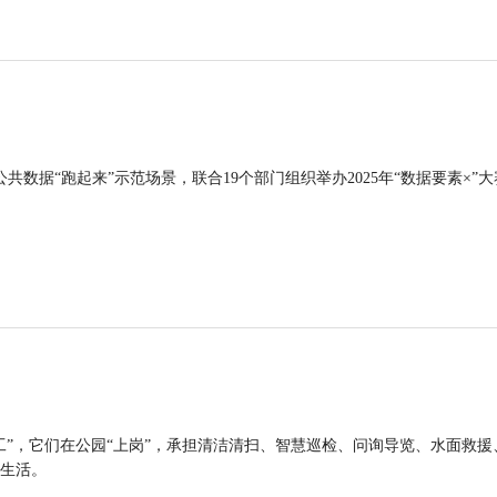
公共数据“跑起来”示范场景，联合19个部门组织举办2025年“数据要素×”大
工”，它们在公园“上岗”，承担清洁清扫、智慧巡检、问询导览、水面救援
生活。