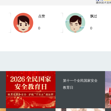
点赞
飘过
0
0
第十一个全民国家安全
教育日