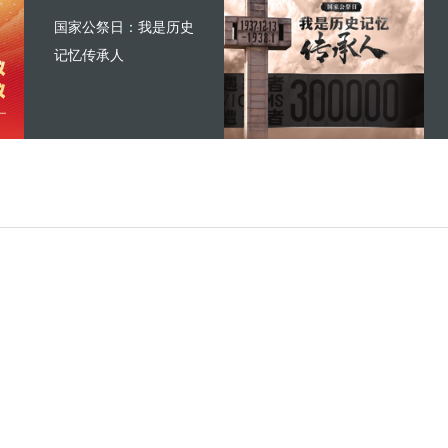
国家公祭日：我是历史
记忆传承人