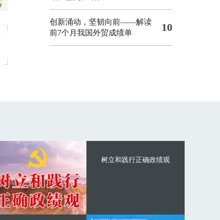
创新涌动，坚韧向前——解读
10
前7个月我国外贸成绩单
树立和践行正确政绩观