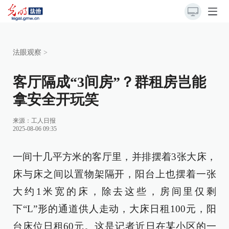
法眼观察
>
客厅隔成“3间房”？群租房岂能
拿安全开玩笑
来源：
工人日报
2025-08-06 09:35
一间十几平方米的客厅里，并排摆着3张大床，
床与床之间以置物架隔开，阳台上也摆着一张
大约1米宽的床，除去这些，房间里仅剩
下“L”形的通道供人走动，大床日租100元，阳
台床位日租60元。这是记者近日在某小区的一