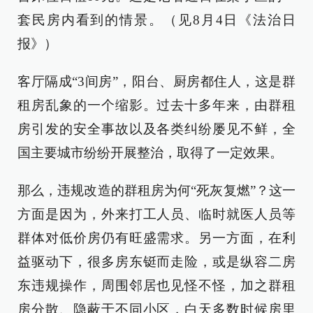
套民房内看到的情景。（见8月4日《法治日
报》）
客厅隔成“3间房”，阳台、厨房都住人，这是群
租房乱象的一个缩影。过去十多年来，由群租
房引发的安全事故以及各类纠纷屡见不鲜，全
国主要城市纷纷开展整治，取得了一定效果。
那么，违规改造的群租房为何“死灰复燃”？这一
方面是因为，外来打工人员、临时就医人员等
群体对低价房仍有旺盛需求。另一方面，在利
益驱动下，很多房东铤而走险，或是纵容二房
东违规操作，周围邻居也见怪不怪，加之群租
房分散、隐蔽于不同小区，白天多数时候房里