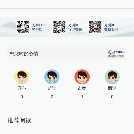
您此时的心情
开心
难过
点赞
飘过
0
0
3
0
推荐阅读