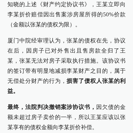
知晓的上述《财产约定协议书》，王某立即向
李某折价赔偿因出售案涉房屋所得的50%价款
（金额以张某的债权为限）。
厦门中院经审理认为，张某的债权在先，协议
在后，因房子已对外售出且售房款全归了王
某，张某无法对房子采取执行措施。该协议书
的签订带有明显地减损李某财产之目的，属于
无偿处分财产的行为，
损害了债权人张某的利
益。
最终，法院判决撤销案涉协议书，
因欠债的金
额未超过房子卖价的一半，所以王某应该以张
某享有的债权金额向李某折价补偿。