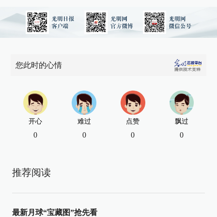
您此时的心情
开心
难过
点赞
飘过
0
0
0
0
推荐阅读
最新月球“宝藏图”抢先看