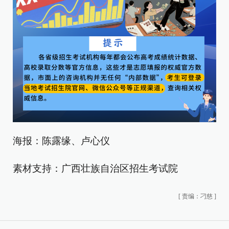
海报：陈露缘、卢心仪
素材支持：广西壮族自治区招生考试院
[
责编：刁慈
]