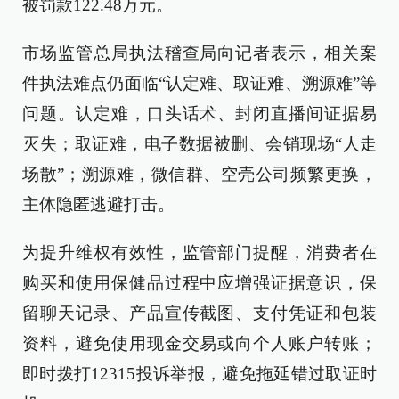
被罚款122.48万元。
市场监管总局执法稽查局向记者表示，相关案
件执法难点仍面临“认定难、取证难、溯源难”等
问题。认定难，口头话术、封闭直播间证据易
灭失；取证难，电子数据被删、会销现场“人走
场散”；溯源难，微信群、空壳公司频繁更换，
主体隐匿逃避打击。
为提升维权有效性，监管部门提醒，消费者在
购买和使用保健品过程中应增强证据意识，保
留聊天记录、产品宣传截图、支付凭证和包装
资料，避免使用现金交易或向个人账户转账；
即时拨打12315投诉举报，避免拖延错过取证时