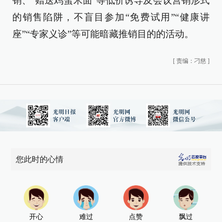
销、“赠送鸡蛋米面”等低价诱导及会议营销形式
的销售陷阱，不盲目参加“免费试用”“健康讲
座”“专家义诊”等可能暗藏推销目的的活动。
[
责编：刁慈
]
您此时的心情
开心
难过
点赞
飘过