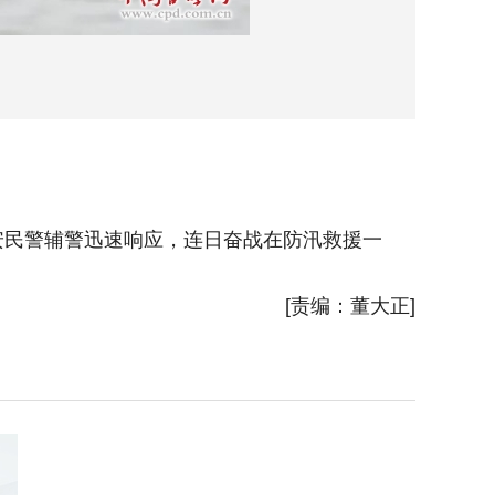
民警辅警迅速响应，连日奋战在防汛救援一
[责编：董大正]