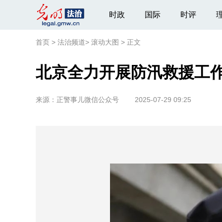
时政
国际
时评
首页
>
法治频道
>
滚动大图
>
正文
北京全力开展防汛救援工
来源：
正警事儿微信公众号
2025-07-29 09:25