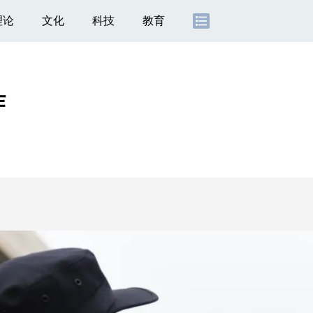
理论
文化
科技
教育
作