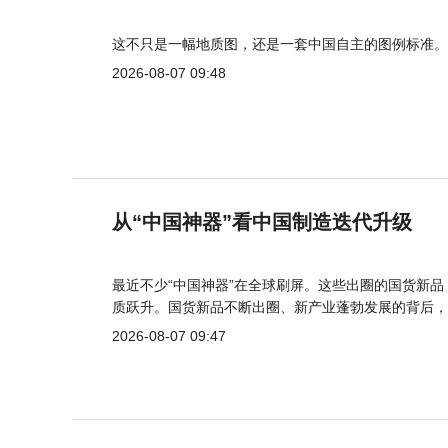
这不只是一幅地质图，还是一套中国自主的图例标准。
2026-08-07 09:48
从“中国神器”看中国制造迭代升级
最近不少“中国神器”在全球刷屏。这些出圈的国货新
质跃升。国货新品不断出圈、新产业蓬勃发展的背后，
2026-08-07 09:47