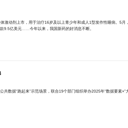
体激动剂上市，用于治疗16岁及以上青少年和成人1型发作性睡病。5月
款9.5亿美元……今年以来，我国新药的好消息不断。
B
公共数据“跑起来”示范场景，联合19个部门组织举办2025年“数据要素×”