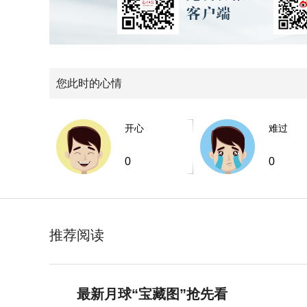
您此时的心情
开心
难过
0
0
推荐阅读
最新月球“宝藏图”抢先看