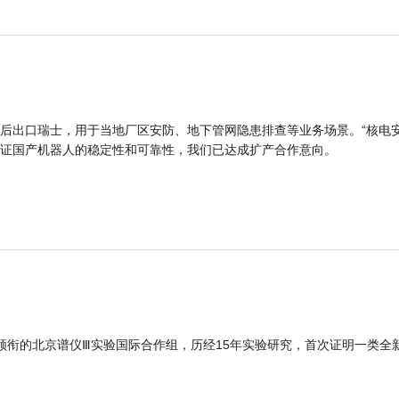
后出口瑞士，用于当地厂区安防、地下管网隐患排查等业务场景。“核电
证国产机器人的稳定性和可靠性，我们已达成扩产合作意向。
领衔的北京谱仪Ⅲ实验国际合作组，历经15年实验研究，首次证明一类全