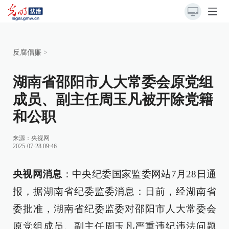
反腐倡廉
>
湖南省邵阳市人大常委会原党组
成员、副主任周玉凡被开除党籍
和公职
来源：
央视网
2025-07-28 09:46
央视网消息
：中央纪委国家监委网站7月28日通
报，据湖南省纪委监委消息：日前，经湖南省
委批准，湖南省纪委监委对邵阳市人大常委会
原党组成员、副主任周玉凡严重违纪违法问题