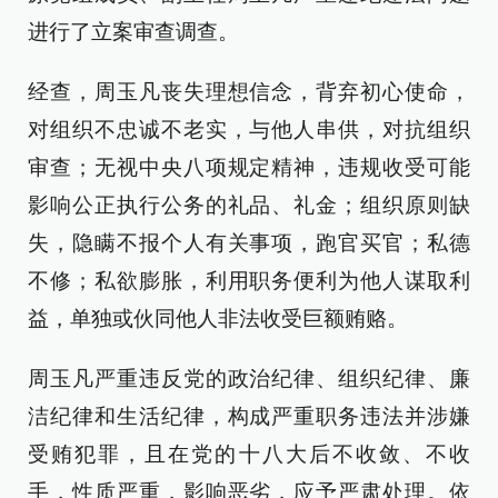
进行了立案审查调查。
经查，周玉凡丧失理想信念，背弃初心使命，
对组织不忠诚不老实，与他人串供，对抗组织
审查；无视中央八项规定精神，违规收受可能
影响公正执行公务的礼品、礼金；组织原则缺
失，隐瞒不报个人有关事项，跑官买官；私德
不修；私欲膨胀，利用职务便利为他人谋取利
益，单独或伙同他人非法收受巨额贿赂。
周玉凡严重违反党的政治纪律、组织纪律、廉
洁纪律和生活纪律，构成严重职务违法并涉嫌
受贿犯罪，且在党的十八大后不收敛、不收
手，性质严重，影响恶劣，应予严肃处理。依