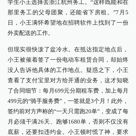
学生小王选择去浙江杭州务工。“这样既能和在
那里务工的父母团聚，还能省下房租。”7月5
日，小王满怀希望地在招聘软件上找到了一份
外卖配送的工作。
但现实很快泼了盆冷水。在抵达指定地点后，
小王被催着签了一份电动车租赁合同，却始终
没人告诉他具体的工作地点。疑惑之下，小王
查看了支付宝里对方给开通的业务，这才知晓
了合同细节：每月699元分期租车费，加上每月
499元的“骑手服务费”，一签就是3个月！此外，
签约前对方声称的“一天只需跑20单”，变成了每
月必须干满26天、跑够1680单，否则不仅没有
底薪，还要扣违约金。小王顿时慌了神，要求