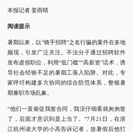
本报记者 姜雨晴
阅读提示
暑期以来，以“骑手招聘”之名行骗的案件在多地
频现，引发广泛关注。不法分子通过招聘软件
发布虚假职位，利用“低门槛”“高薪资”话术，诱
导社会经验不足的暑期工落入陷阱。对此，专
家呼吁构建多方协同的综合防范体系，整顿暑
期兼职市场乱象。
“他们一直催促我签合同，我没仔细看就匆匆签
了，后面才意识到是上当了。”7月21日，在浙
江杭州读大学的小高告诉记者，放暑假后他打