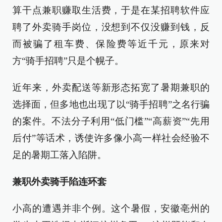
算干点兼职赚取生活费，于是在某招聘软件应
聘了外卖骑手岗位，没想到不仅没赚到钱，反
而被骗了租车费、保险费等近千元，原来对
方“骑手招聘”只是个幌子。
近年来，外卖配送等新形态拓宽了暑期兼职的
选择面，但多地也出现了以“骑手招聘”之名行骗
的案件。不法分子利用“低门槛”“高薪资”“先用
后付”等话术，诱使许多像小高一样社会经验不
足的暑期工落入陷阱。
兼职外卖骑手陷连环套
小高的遭遇并非个例。这个暑假，安徽亳州的