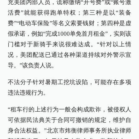
充美团内部人员，谎称缴纳“开号费”或“账号激
活费”就能获得跑单特权；第三种是以“装备
费”“电动车保险”等名义索要钱财；第四种是虚
假承诺，例如“完成1000单免首月租金”，实则该
门槛对于新骑手来说很难达成。“针对以上情
况，美团配送已通过各种渠道持续对外警示宣
导。”该负责人说。
不法分子针对暑期工挖坑设陷，可能存在多项
违法违规行为。
“租车行的上述行为一般会构成欺诈，被侵权人
可依据民法典关于合同可撤销的规定，维护自
身合法权益。”北京市炜衡律师事务所执业律师