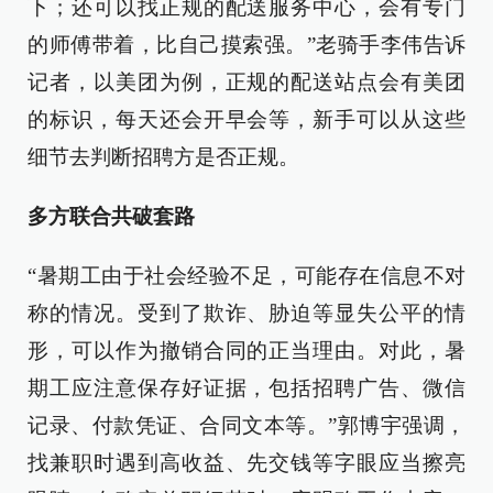
下；还可以找正规的配送服务中心，会有专门
的师傅带着，比自己摸索强。”老骑手李伟告诉
记者，以美团为例，正规的配送站点会有美团
的标识，每天还会开早会等，新手可以从这些
细节去判断招聘方是否正规。
多方联合共破套路
“暑期工由于社会经验不足，可能存在信息不对
称的情况。受到了欺诈、胁迫等显失公平的情
形，可以作为撤销合同的正当理由。对此，暑
期工应注意保存好证据，包括招聘广告、微信
记录、付款凭证、合同文本等。”郭博宇强调，
找兼职时遇到高收益、先交钱等字眼应当擦亮