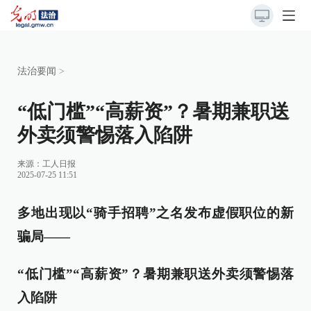
法治要闻
>
“低门槛”“高薪资”？暑期兼职送
外卖须警惕落入陷阱
来源：
工人日报
2025-07-25 11:51
多地出现以“骑手招聘”之名发布虚假职位的新
骗局——
“低门槛”“高薪资”？暑期兼职送外卖须警惕落
入陷阱