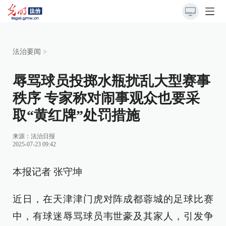
法治要闻
>
辱骂球员投掷水瓶扰乱大型赛事
秩序 专家称对闹事观众也要采
取“黄红牌”处罚措施
来源：
法治日报
2025-07-23 09:42
本报记者 张守坤
近日，在天津津门虎对阵成都蓉城的足球比赛
中，有球迷辱骂球员韦世豪及其家人，引发争