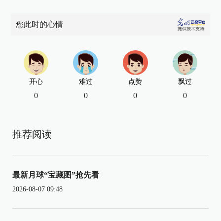
您此时的心情
开心
难过
点赞
飘过
0
0
0
0
推荐阅读
最新月球“宝藏图”抢先看
2026-08-07 09:48