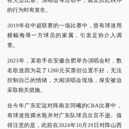
在大型比赛、演唱会等活动中，观众扰乱秩序
的行为时有发生。
2019年在中超联赛的一场比赛中，曾有球迷用
横幅侮辱一方球员的家属，引发足协介入调
查。
2023年，某歌手在安徽合肥举办演唱会时，数
名歌迷因为花了1280元买票但位置不好，无法
控制自己的情绪，大闹演唱会现场，保安被迫
采取相关措施。
在今年广东宏远对阵南京同曦的CBA比赛中，
有球迷投掷水瓶并对广东队球员出言不逊。值
得注意的是，此前在2024年10月29日对阵山西