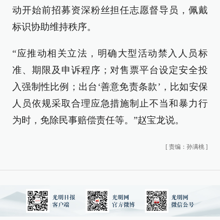
动开始前招募资深粉丝担任志愿督导员，佩戴
标识协助维持秩序。
“应推动相关立法，明确大型活动禁入人员标
准、期限及申诉程序；对售票平台设定安全投
入强制性比例；出台‘善意免责条款’，比如安保
人员依规采取合理应急措施制止不当和暴力行
为时，免除民事赔偿责任等。”赵宝龙说。
[
责编：孙满桃
]