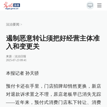
法治要闻
>
遏制恶意转让须把好经营主体准
入和变更关
来源：
法治日报
2025-07-23 09:41
本报记者 孙天骄
预付卡还在手里，门店招牌却悄然更换，新店
对退款诉求置之不理，原店老板早已消失无踪
——近年来，预付式消费门店私下转让、消费