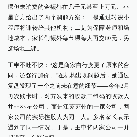
课但未消费的金额都在几千元甚至上万元。××
星官方给出了两个调解方案：一是通过转课小
程序将课转给其他机构；二是为保障老师和场
地成本，家长们额外每节课每人再交80元，另
选场地上课。
王申不吐不快：“这是商家自行变更了原来的合
同，还强行加价。”在机构出现问题后，她通过
复盘发现了一个之前未在意的细节——今年2月
再次购卡时，对方发来的收款二维码的收款人
并非××星公司，而是江苏苏州的一家公司，两
家公司的实际控股人为同一人。多名家长表示
遇到了同一情况。于是，王申将两家公司一并