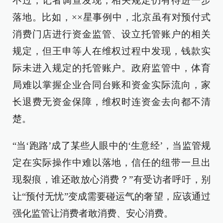
不过，记者调查发现，相关规定仍有待进一步
落地。比如，××星事例中，北京虽有对预付式
消费门店进行资金监管、设立托管账户的相关
规定，但王申等人在维权过程中发现，钱款实
际未进入规定的托管账户。政府监管中，体育
局难以掌握企业合同台账和资金实际流向，家
长退费无资金保障，维权时连资金去向都不清
楚。
“当‘跑路’成了某些人眼中的‘生意经’，当监管规
定在实际操作中难以落地，信任的纽带一旦出
现裂痕，谁还敢放心消费？”有受访者呼吁，别
让“预付无忧”变成需要碰运气的奢望，应该通过
强化监管让消费者敢消费、安心消费。