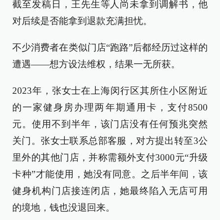
截至发稿日，王先生等人尚未拿到调解书，他
对后续是否能拿到退款充满担忧。
不少消费者在类似门店“跑路”后都经历过这样的
遭遇——想方设法维权，结果一无所获。
2023年，张女士在上海闵行区其所住小区附近
的一家健身房办理两年期通用卡，支付8500
元。使用不到半年，该门店没有任何预兆突然
关门。张女士联系总部客服，对方提出转至3公
里外的其他门店，并称需额外支付3000元“升级
卡种”才能使用，她没有同意。之后半年间，该
健身机构门店接连闭店，她最终陷入无店可用
的境地，钱也没退回来。