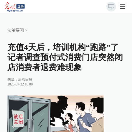
法治要闻
>
充值4天后，培训机构“跑路”了
记者调查预付式消费门店突然闭
店消费者退费难现象
来源：
法治日报
2025-07-22 10:00