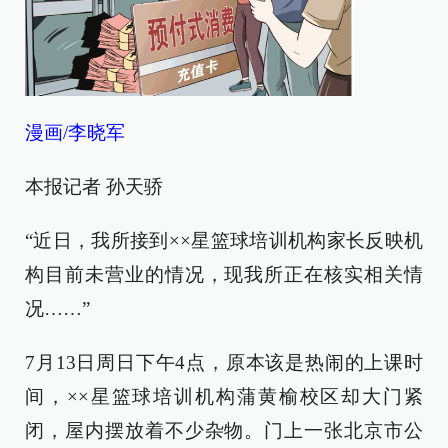
漫画/李晓军
本报记者 孙天骄
“近日，我所接到××星篮球培训机构家长反映机
构目前未营业的情况，现我所正在核实相关情
况……”
7月13日周日下午4点，原本该是热闹的上课时
间，××星篮球培训机构蒲黄榆校区却大门紧
闭，屋内摆放着不少杂物。门上一张北京市公