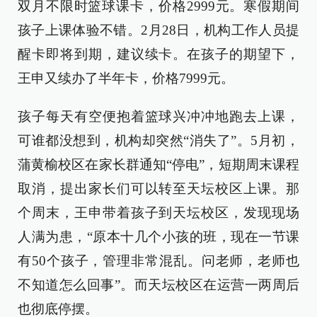
双月不限时篮球课卡，价格2999元。寒假期间
孩子上课体验不错。2月28日，机构工作人员提
醒卡即将到期，建议续卡。在孩子的期望下，
王申又续办了半年卡，价格7999元。
孩子每天有空便抱着篮球兴冲冲地跑去上课，
可谁都没想到，机构却突然“消失了”。5月初，
蒲黄榆校区在家长群通知“停电”，短期周末课程
取消，提出家长们可以转至天坛校区上课。那
个周末，王申带着孩子到天坛校区，发现现场
人满为患，“原本十几个小孩的班，现在一节课
有50个孩子，管理非常混乱。问老师，老师也
不知道怎么回事”。而天坛校区在运营一两周后
也彻底停摆。