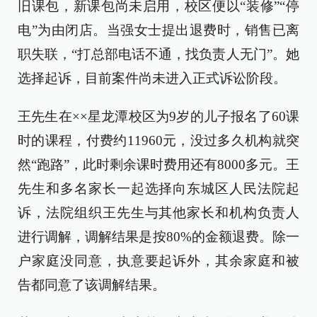
旧课包，新课包尚未启用，校区便以“装修”“停
电”为由闭店。当强女士提出退费时，销售已离
职失联，“打总部电话不通，找负责人无门”。她
选择起诉，目前案件尚未进入正式诉讼阶段。
王先生在××星龙潭校区为9岁的儿子报名了60课
时的课程，付费约11960元，没过多久机构就突
然“跑路”，此时剩余课时费用还有8000多元。王
先生和多名家长一起选择向东城区人民法院起
诉，法院组织王先生与其他家长和机构负责人
进行调解，调解结果是按80%的金额退费。除一
户家庭没同意，执意要起诉外，其余家庭和被
告都同意了该调解结果。