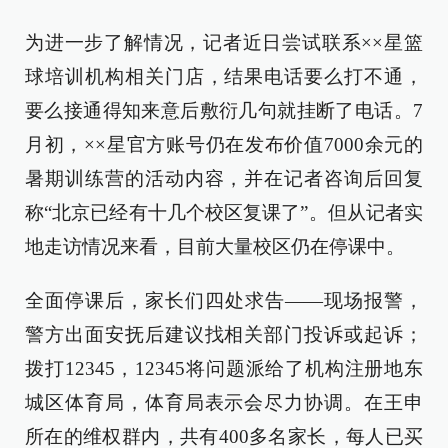
为进一步了解情况，记者近日尝试联系××星篮
球培训机构相关门店，结果电话要么打不通，
要么接通得知来意后敷衍几句就挂断了电话。7
月初，××星官方账号仍在发布价值7000余元的
暑期训练营的活动内容，并在记者咨询后回复
称“北京已经有十几个校区复课了”。但从记者实
地走访情况来看，目前大量校区仍在停课中。
全面停课后，家长们四处求告——现场报警，
警方出面安抚后建议找相关部门投诉或起诉；
拨打12345，12345将问题派给了机构注册地东
城区体育局，体育局表示会尽力协调。在王申
所在的维权群内，共有400多名家长，每人已买