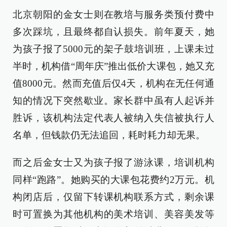
北京朝阳的金女士则在教培与服务类预付费中
多次踩坑，且最终都自认损失。前年夏天，她
为孩子报了5000元的架子鼓培训班，上课未过
半时，机构借“周年庆”推出低价大课包，她又充
值8000元。然而充值后仅4天，机构在无任何通
知的情况下突然歇业。家长群中虽有人起诉并
胜诉，该机构法定代表人被纳入失信被执行人
名单，但钱款仍无法追回，耗时耗力却无果。
而之后金女士又为孩子报了游泳课，培训机构
同样“跑路”。她购买的大课包花费约2万元。机
构闭店后，仅留下转课机构联系方式，剩余课
时可置换为其他机构的美术培训、美容美发等