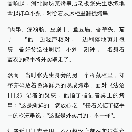
音响起，河北廊坊某烤串店老板张先生熟练地
拿起订单小票，对照着从冰柜里翻找烤串。
“肉串、淀粉肠、豆腐干、鱼豆腐、香芋头、茄
子……”他一边轻声核对，一边利落地剪开包
装，备好货送往厨房。不到一刻钟，一名身着
蓝衣的骑手将外卖取走了。
然而，当时张先生身旁的另一个冷藏柜里，却
整齐码放着色泽鲜亮的现成烤串。面对《法治
日报》记者的疑惑，他指了指记者桌上的烤
串：“这是新鲜的，您放心吃。”接着又掂了掂手
中的冷冻串说，“这些是外卖用的，不一样”。
记者近日调查发现，不少餐饮店都在实行堂食