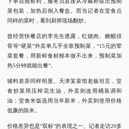
下单后观察到，服务员直接从冷藏柜取出预制
菜包装，加热后倒入餐盒。而当记者在堂食点
同样的菜时，看到厨师现场翻炒。
曾经营快餐店的李先生透露，红烧肉、糖醋排
骨等“硬菜”外卖单几乎全靠预制菜，“15元的荤
菜套餐，用新鲜食材根本做不出来，预制菜加
热5分钟就能出餐”。
辅料差异同样明显。天津某菜馆老板坦言，堂
食炒菜用压榨花生油，外卖则改用桶装调和
油；堂食米饭选用当年新米，外卖则使用价格
低廉的陈米。
价格差异也是“双标”的表现之一。记者走访20多