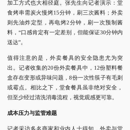
加工方式也大相径庭。张先生向记者演示：堂
食烤串需炭火慢烤15分钟，刷三次酱料；外卖
则先油炸定型，再电烤2分钟，刷一次预制酱
料，“口感肯定有一定差别，但能保证30分钟内
送达”。
值得注意的是，外卖餐具的安全隐患尤为突
出。记者收集的20份外卖餐具中，12份塑料餐
盒存在变形或异味问题，8份一次性筷子有毛刺
或霉点。相比之下，堂食餐具虽非绝对安全，
但至少经过清洗消毒流程，视觉观感更可靠。
成本压力与监管难题
记者采访多名商家和业内人士得知，外卖与堂