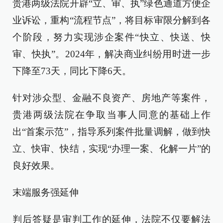
贵港两级法院开辟“立、审、执”绿色通道方便企
业诉讼，重构“流程节点”，将目标审限分解到各
个阶段，努力实现涉企案件“快立、快送、快
审、快执”。2024年，解决商业纠纷用时进一步
下降至73天，同比下降6天。
针对涉众型、金融不良资产、房地产等案件，
贵港两级法院在争取当事人同意的基础上作
出“首案示范”，指导系列案件批量调解，做到快
立、快审、快结，实现“办理一案、化解一片”的
良好效果。
末端服务强延伸
判后答疑是审判工作的延伸，法院不仅要解法