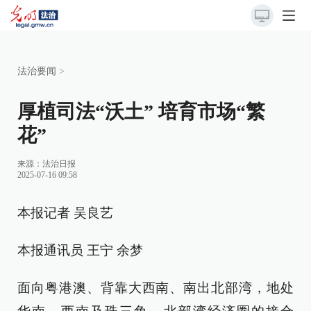
法治要闻
>
厚植司法“沃土” 培育市场“繁
花”
来源：
法治日报
2025-07-16 09:58
本报记者 吴良艺
本报通讯员 王宁 余梦
面向粤港澳、背靠大西南、南出北部湾，地处