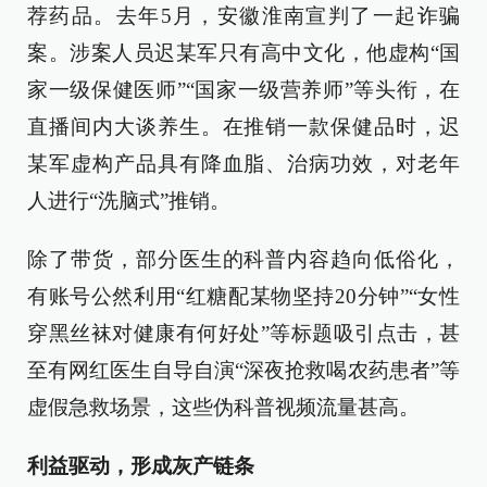
荐药品。去年5月，安徽淮南宣判了一起诈骗
案。涉案人员迟某军只有高中文化，他虚构“国
家一级保健医师”“国家一级营养师”等头衔，在
直播间内大谈养生。在推销一款保健品时，迟
某军虚构产品具有降血脂、治病功效，对老年
人进行“洗脑式”推销。
除了带货，部分医生的科普内容趋向低俗化，
有账号公然利用“红糖配某物坚持20分钟”“女性
穿黑丝袜对健康有何好处”等标题吸引点击，甚
至有网红医生自导自演“深夜抢救喝农药患者”等
虚假急救场景，这些伪科普视频流量甚高。
利益驱动，形成灰产链条