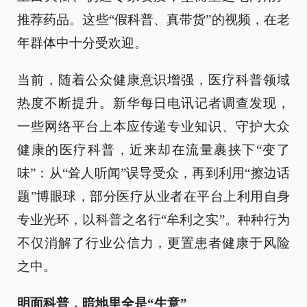
推荐药品。这些“假科普、真带货”的视频，在老
年群体中十分受欢迎。
当前，随着公众健康意识增强，医疗科普领域
热度不断提升。新华每日电讯记者调查发现，
一些网络平台上本应传递专业知识、守护大众
健康的医疗科普，近来却在流量裹挟下“变了
味”：从“耸人听闻”误导受众，再到利用“擦边话
题”博眼球，部分医疗从业者在平台上利用自身
专业光环，以科普之名行“牟利之实”。种种行为
不仅消解了行业公信力，更置患者健康于风险
之中。
明面科普，暗地里全是“生意”