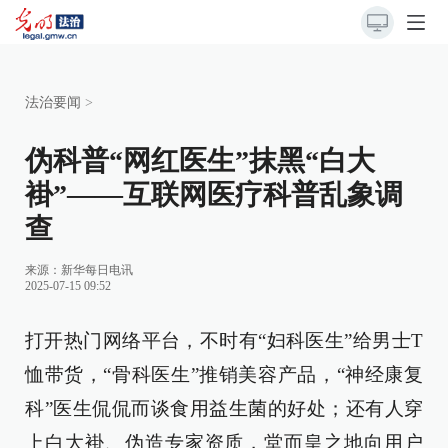
法治要闻
>
伪科普“网红医生”抹黑“白大
褂”——互联网医疗科普乱象调
查
来源：
新华每日电讯
2025-07-15 09:52
打开热门网络平台，不时有“妇科医生”给男士T
恤带货，“骨科医生”推销美容产品，“神经康复
科”医生侃侃而谈食用益生菌的好处；还有人穿
上白大褂、伪造专家资质，堂而皇之地向用户