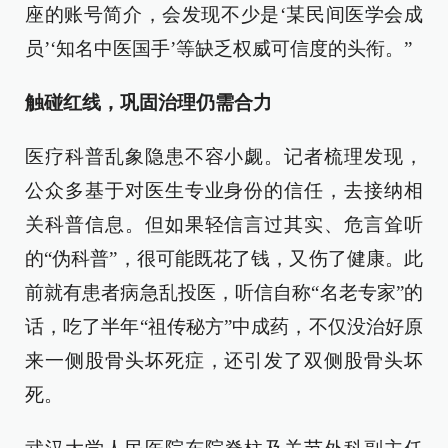
座的账号简介，会发现不少是‘某民间医学会成
员’‘知名中医国手’等缺乏权威可信度的头衔。”
触碰红线，巩固治理仍需合力
医疗科普乱象隐患不容小觑。记者梳理发现，
公众多基于对医生专业身份的信任，去接纳相
关科普信息。但如果轻信言过其实、危言耸听
的“伪科普”，很可能既花了钱，又伤了健康。此
前就有患者病急乱投医，听信自称“名老专家”的
话，吃了半年“祖传秘方”中成药，不仅没治好原
来一侧股骨头坏死症，还引发了双侧股骨头坏
死。