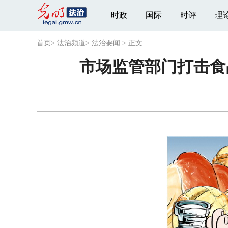
时政
国际
时评
理
首页
>
法治频道
>
法治要闻
>
正文
市场监管部门打击食