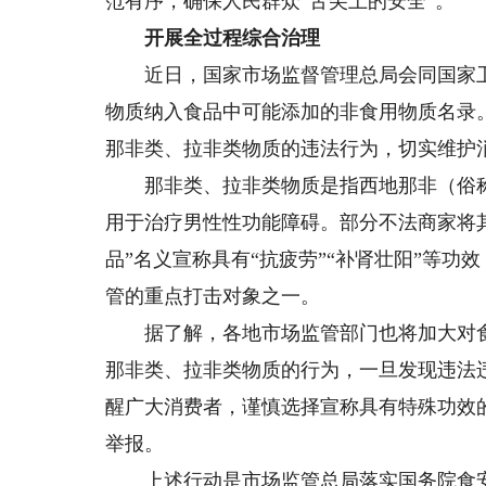
范有序，确保人民群众“舌尖上的安全”。
开展全过程综合治理
近日，国家市场监督管理总局会同国家卫
物质纳入食品中可能添加的非食用物质名录
那非类、拉非类物质的违法行为，切实维护
那非类、拉非类物质是指西地那非（俗称“
用于治疗男性性功能障碍。部分不法商家将
品”名义宣称具有“抗疲劳”“补肾壮阳”等
管的重点打击对象之一。
据了解，各地市场监管部门也将加大对食
那非类、拉非类物质的行为，一旦发现违法
醒广大消费者，谨慎选择宣称具有特殊功效
举报。
上述行动是市场监管总局落实国务院食安