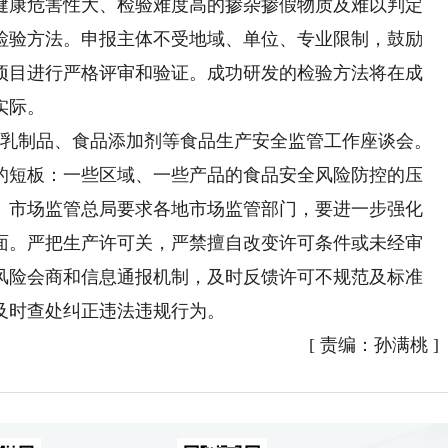
健康危害性大、检验难度高的掺杂掺假物质及难以判定
检验方法。申报主体不受地域、单位、专业限制，鼓励
项目进行严格评审和验证。成功研发的检验方法将在成
实际。
国乳制品、食品添加剂等食品生产安全监管工作座谈会。
的短板：一些区域、一些产品的食品安全风险防控的压
。市场监管总局要求各地市场监管部门，要进一步强化
面。严把生产许可关，严禁擅自改变许可条件或未经审
风险会商和信息通报机制，及时反馈许可不规范及标准
及时查处纠正违法违规行为。
[
责编：孙满桃
]