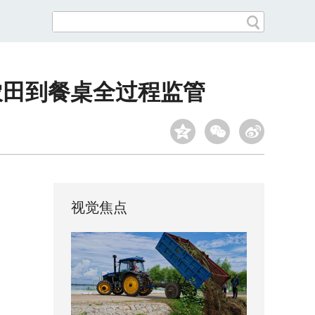
农田到餐桌全过程监管
视觉焦点