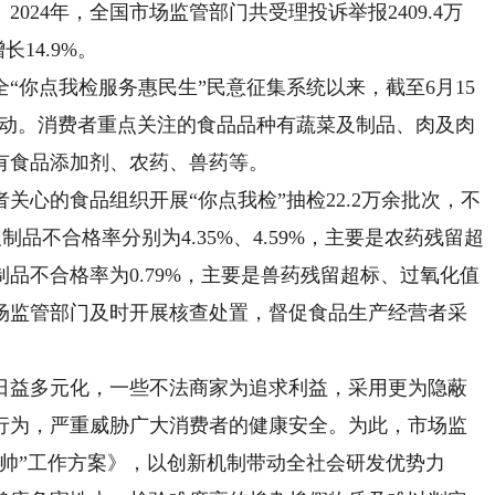
024年，全国市场监管部门共受理投诉举报2409.4万
14.9%。
你点我检服务惠民生”民意征集系统以来，截至6月15
”活动。消费者重点关注的食品品种有蔬菜及制品、肉及肉
有食品添加剂、农药、兽药等。
的食品组织开展“你点我检”抽检22.2万余批次，不
制品不合格率分别为4.35%、4.59%，主要是农药残留超
品不合格率为0.79%，主要是兽药残留超标、过氧化值
场监管部门及时开展核查处置，督促食品生产经营者采
益多元化，一些不法商家为追求利益，采用更为隐蔽
行为，严重威胁广大消费者的健康安全。为此，市场监
帅”工作方案》，以创新机制带动全社会研发优势力