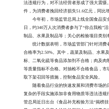
法违规行为，对不法经营者形成了强大震慑。2
件，为消费者挽回经济损失51.6亿元，同比增长
今年初，市场监管总局上线全国食品安全“
日，约340万人次消费者参与了“你点我检
制品、水果及制品等；关心的检验项目类别
统计数据表明，市场监管部门针对消费者关心
合格率为2.50%。其中，蔬菜及制品、水果及
标、二氧化硫等食品添加剂不合格；肉及肉制
等质量指标不合格。对抽检不合格食品，市
取下架召回等措施，控制食品安全风险。
随着食品行业的快速发展和消费市场的日
复杂的手段实施添加非食用物质等违法违规
管总局近日出台《食品补充检验方法“揭榜挂