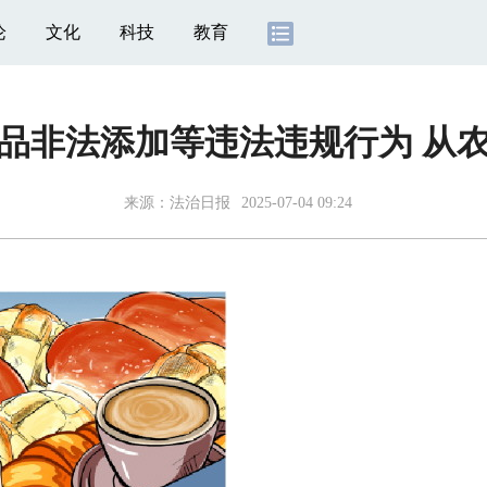
论
文化
科技
教育
品非法添加等违法违规行为 从
来源：
法治日报
2025-07-04 09:24