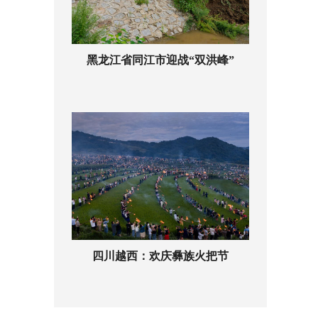
黑龙江省同江市迎战“双洪峰”
四川越西：欢庆彝族火把节