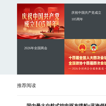
庆祝中国共产党成立
105周年
2026年全国两会
推荐阅读
国内最大自航式纯电驱布缆船“蓝海领