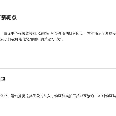
了新靶点
，由该中心张曦教授和宋清晓研究员领衔的研究团队，首次揭示了皮肤慢
找到了打破纤维化恶性循环的关键“开关”。
”吗
合成、运动捕捉这类手段的引入，动画和实拍开始相互渗透。AI对动画