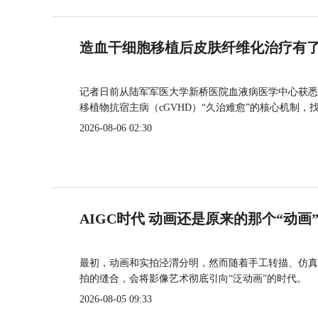
造血干细胞移植后皮肤纤维化治疗有
记者日前从陆军军医大学新桥医院血液病医学中心获悉
移植物抗宿主病（cGVHD）“久治难愈”的核心机制，
2026-08-06 02:30
AIGC时代 动画还是原来的那个“动画
最初，动画和实拍泾渭分明，然而随着手工转描、仿真
拍的缝合，会将影像艺术彻底引向“泛动画”的时代。
2026-08-05 09:33