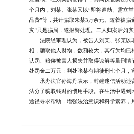
个月内，刘某、张某又以“即将遭劫、需立堂
品费”等，共计骗取朱某3万余元。随着被骗
灾”只是骗局，遂报警处理。二人归案后如
法院经审理认为，被告人刘某、张某以非
相，骗取他人财物，数额较大，其行为均已
认罚、赔偿被害人损失并取得谅解等量刑情
处罚金二万元；判处张某有期徒刑七个月，
承办法官孙海丹表示，封建迷信活动违背科
法分子骗取钱财的惯用手段。在生活中遇到
途径寻求帮助，增强法治意识和科学素养，