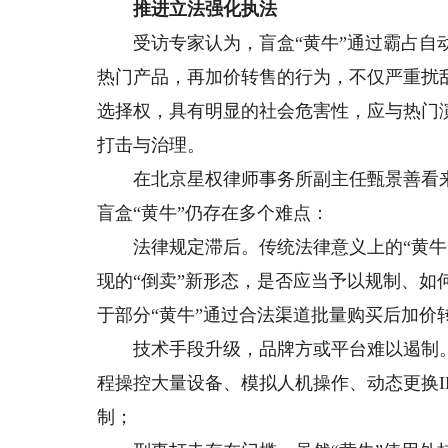
推进立法强化执法
受访专家认为，盲盒“黄牛”通过霸占自动
热门产品，再加价转售的行为，不仅严重扰
选择权，具有明显的社会危害性，应与热门
打击与治理。
在北京星权律师事务所副主任甄景善看来
盲盒“黄牛”仍存在多个难点：
法律规定滞后。传统法律意义上的“黄牛”
现的“倒卖”新形态，是否应当予以规制、
于部分“黄牛”通过合法渠道批量购买后加
技术手段升级，品牌方或平台难以遏制。部
程操控大量设备、模拟人机操作、动态更换
制；