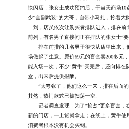
快闪店，张女士成功预约后，于当天商场1
少“全副武装”的大哥，自带小马扎，拎着大购
一到，店员依次让购买者排队进入，排在前
前列，有名男子直接问正在排队的张女士“要
排在前排的几名男子很快从店里出来，他
场做起了生意。原价69元的盲盒卖200多元
能入场一次，不少“黄牛”买完后，还向排在
盒，出来后提供报酬。
“太夸张了，他们这么一来，排在后面的普
其然，热门款式已被扫荡一空。
记者调查发现，为了“抢占”更多盲盒，在
新的门店，一上货就拿走；在线上，黄牛使
消费者根本没有机会买到。