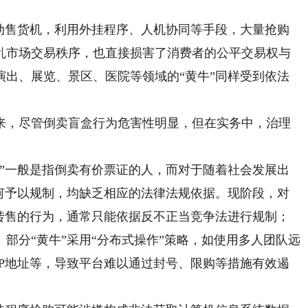
售货机，利用外挂程序、人机协同等手段，大量抢购
乱市场交易秩序，也直接损害了消费者的公平交易权与
演出、展览、景区、医院等领域的“黄牛”同样受到依法
，尽管倒卖盲盒行为危害性明显，但在实务中，治理
一般是指倒卖有价票证的人，而对于随着社会发展出
如何予以规制，均缺乏相应的法律法规依据。现阶段，对
价转售的行为，通常只能依据反不正当竞争法进行规制；
分“黄牛”采用“分布式操作”策略，如使用多人团队远
IP地址等，导致平台难以通过封号、限购等措施有效遏