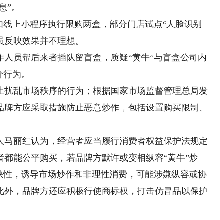
息”。
线上小程序执行限购两盒，部分门店试点“人脸识别
员反映效果并不理想。
员帮后来者插队留盲盒，质疑“黄牛”与盲盒公司内
价行为。
扰乱市场秩序的行为；根据国家市场监督管理总局发
品牌方应采取措施防止恶意炒作，包括设置购买限制、
马丽红认为，经营者应当履行消费者权益保护法规定
都能公平购买，若品牌方默许或变相纵容“黄牛”炒
稀缺性，诱导市场炒作和非理性消费，可能涉嫌纵容或协
此外，品牌方还应积极行使商标权，打击仿冒品以保护