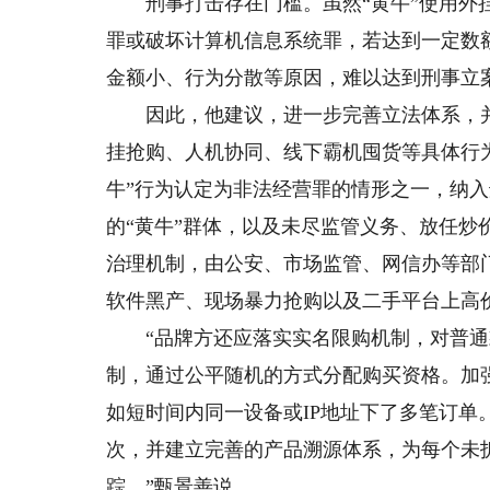
刑事打击存在门槛。虽然“黄牛”使用外挂
罪或破坏计算机信息系统罪，若达到一定数
金额小、行为分散等原因，难以达到刑事立
因此，他建议，进一步完善立法体系，并
挂抢购、人机协同、线下霸机囤货等具体行
牛”行为认定为非法经营罪的情形之一，纳
的“黄牛”群体，以及未尽监管义务、放任
治理机制，由公安、市场监管、网信办等部
软件黑产、现场暴力抢购以及二手平台上高
“品牌方还应落实实名限购机制，对普通
制，通过公平随机的方式分配购买资格。加
如短时间内同一设备或IP地址下了多笔订单
次，并建立完善的产品溯源体系，为每个未
踪。”甄景善说。