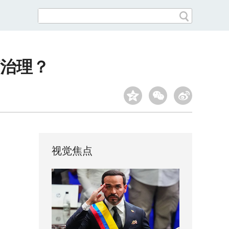
何治理？
视觉焦点