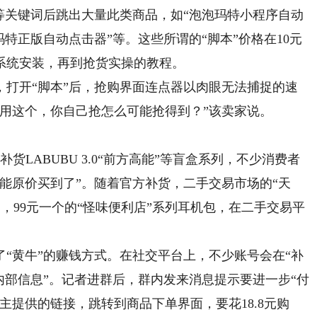
关键词后跳出大量此类商品，如“泡泡玛特小程序自动
特正版自动点击器”等。这些所谓的“脚本”价格在10元
系统安装，再到抢货实操的教程。
开“脚本”后，抢购界面连点器以肉眼无法捕捉的速
用这个，你自己抢怎么可能抢得到？”该卖家说。
LABUBU 3.0“前方高能”等盲盒系列，不少消费者
能原价买到了”。随着官方补货，二手交易市场的“天
如，99元一个的“怪味便利店”系列耳机包，在二手交易平
黄牛”的赚钱方式。在社交平台上，不少账号会在“补
内部信息”。记者进群后，群内发来消息提示要进一步“付
主提供的链接，跳转到商品下单界面，要花18.8元购