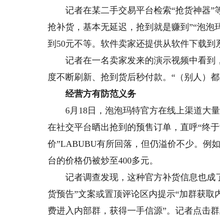
记者在某二手交易平台检索“抢货神器”等
抢补货，基本无延迟，抢到就是赚到”“泡泡玛
到50元不等。软件卖家还提供从软件下载到
记者在一名卖家发来的演示视频中看到，打
度不断刷新、抢到货后秒付款。“（别人）都
经营方有防范义务
6月18日，泡泡玛特官方在线上渠道大量补货
在社交平台晒出抢到的预售订单，直呼“终于
价”LABUBU有所回落，但仍溢价不少。例
台的价格仍被炒至400多元。
记者调查发现，这种官方补货信息也成了“
货预告”文案或置顶评论区内提示“加群获取
费进入内部群，获得一手信源”。记者点击群