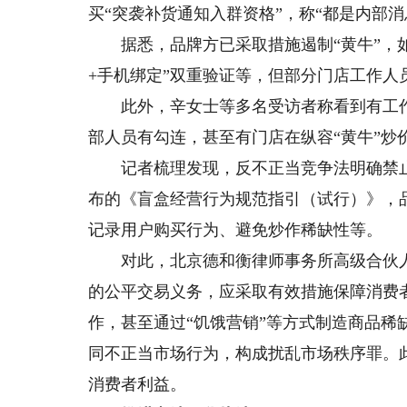
买“突袭补货通知入群资格”，称“都是内部消
据悉，品牌方已采取措施遏制“黄牛”，如
+手机绑定”双重验证等，但部分门店工作人
此外，辛女士等多名受访者称看到有工作人
部人员有勾连，甚至有门店在纵容“黄牛”炒
记者梳理发现，反不正当竞争法明确禁止
布的《盲盒经营行为规范指引（试行）》，
记录用户购买行为、避免炒作稀缺性等。
对此，北京德和衡律师事务所高级合伙人
的公平交易义务，应采取有效措施保障消费者
作，甚至通过“饥饿营销”等方式制造商品
同不正当市场行为，构成扰乱市场秩序罪。
消费者利益。