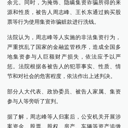
余元。同时，为掩饰、隐瞒集资诈骗所得的来
源和性质，被告人周志峰、王长东通过购买股
票等行为使用集资诈骗赃款进行洗钱。
法院认为，周志峰等人实施的非法集资行为，
严重扰乱了国家的金融监管秩序，造成全国多
地集资参与人巨额财产损失，依法应予以严
惩。法院根据各被告人的犯罪事实、性质、情
节和对社会的危害程度，依法作出上述判决。
部分人大代表、政协委员、被告人家属、集资
参与人等旁听了宣判。
据了解，周志峰等人归案后，公安机关开展涉
案资金、股票、股权、房产、车辆等资产追缴