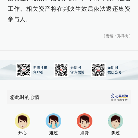
工作。相关资产将在判决生效后依法返还集资
参与人。
[
责编：孙满桃
]
您此时的心情
开心
难过
点赞
飘过