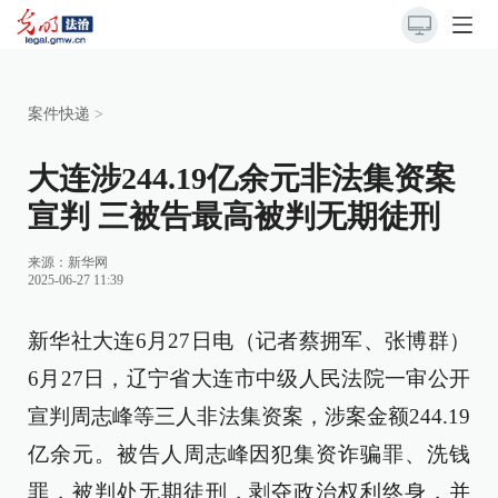
案件快递
>
大连涉244.19亿余元非法集资案
宣判 三被告最高被判无期徒刑
来源：
新华网
2025-06-27 11:39
新华社大连6月27日电（记者蔡拥军、张博群）
6月27日，辽宁省大连市中级人民法院一审公开
宣判周志峰等三人非法集资案，涉案金额244.19
亿余元。被告人周志峰因犯集资诈骗罪、洗钱
罪，被判处无期徒刑，剥夺政治权利终身，并