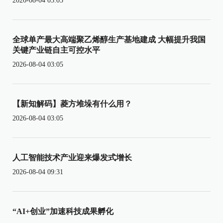
2026-08-04 03:05
全球单产最大高端聚乙烯醇生产基地建成 大幅提升我国
关键产业链自主可控水平
2026-08-04 03:05
【新知解码】菱方堆垛有什么用？
2026-08-04 03:05
人工智能技术产业迎来爆发式增长
2026-08-04 09:31
“AI+创业”加速科技成果孵化