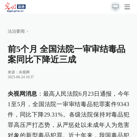
法治要闻
>
前5个月 全国法院一审审结毒品
案同比下降近三成
来源：
央视网
2025-06-24 10:37
央视网消息
：最高人民法院6月23日通报，今年
1至5月，全国法院一审审结毒品犯罪案件9343
件，同比下降29.31%。各级法院保持对毒品犯
罪高压严打态势，从严惩处以未成年人为危害
对象的新型毒品犯罪。近十年来，我国毒品犯