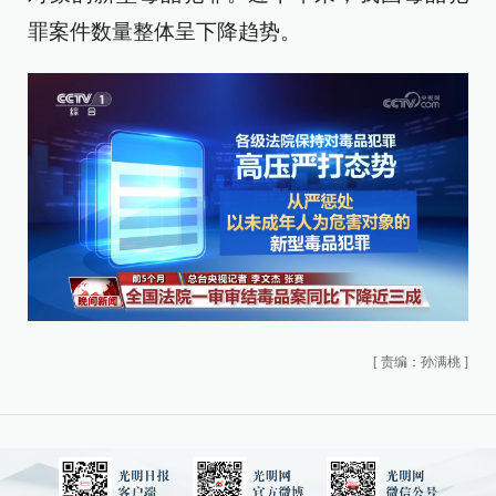
罪案件数量整体呈下降趋势。
[
责编：孙满桃
]