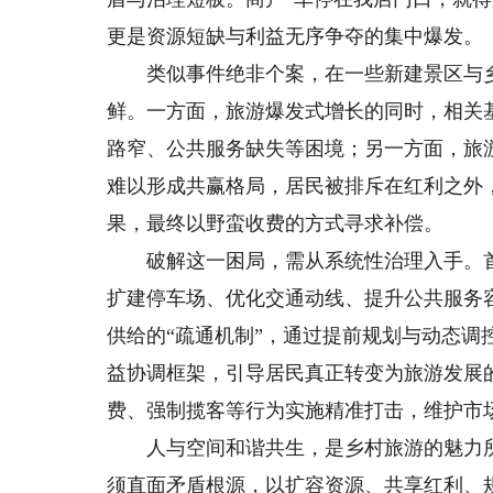
更是资源短缺与利益无序争夺的集中爆发。
类似事件绝非个案，在一些新建景区与乡村
鲜。一方面，旅游爆发式增长的同时，相关
路窄、公共服务缺失等困境；另一方面，旅
难以形成共赢格局，居民被排斥在红利之外
果，最终以野蛮收费的方式寻求补偿。
破解这一困局，需从系统性治理入手。首
扩建停车场、优化交通动线、提升公共服务
供给的“疏通机制”，通过提前规划与动态
益协调框架，引导居民真正转变为旅游发展
费、强制揽客等行为实施精准打击，维护市
人与空间和谐共生，是乡村旅游的魅力所在
须直面矛盾根源，以扩容资源、共享红利、