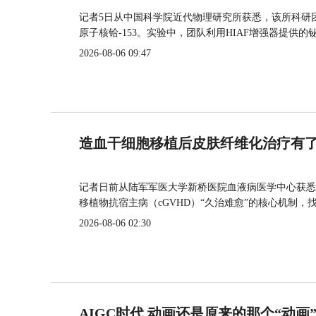
记者5日从中国科学院近代物理研究所获悉，该所科研
原子核铪-153。实验中，团队利用HIAF增强器提供
2026-08-06 09:47
造血干细胞移植后皮肤纤维化治疗有
记者日前从陆军军医大学新桥医院血液病医学中心获悉
移植物抗宿主病（cGVHD）“久治难愈”的核心机制，
2026-08-06 02:30
AIGC时代 动画还是原来的那个“动画