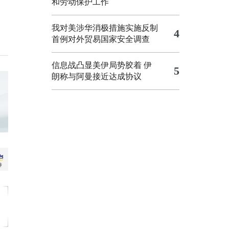
和劳动保护工作
我对美涉华消极措施实施反制
4
首例对外贸易国家安全调查
信息战凸显美伊局势胶着
伊
5
朗称与阿曼接近达成协议