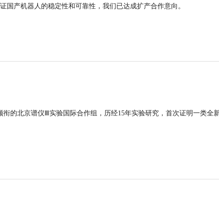
证国产机器人的稳定性和可靠性，我们已达成扩产合作意向。
领衔的北京谱仪Ⅲ实验国际合作组，历经15年实验研究，首次证明一类全