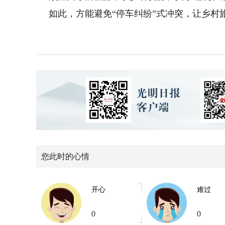
如此，方能避免“停车纠纷”式冲突，让乡村
您此时的心情
开心
难过
0
0