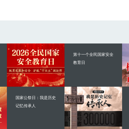
第十一个全民国家安全
教育日
国家公祭日：我是历史
记忆传承人