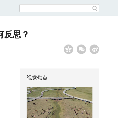
何反思？
视觉焦点