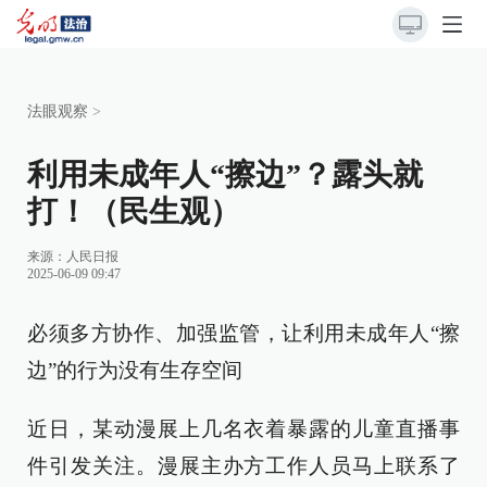
法眼观察
>
利用未成年人“擦边”？露头就
打！（民生观）
来源：
人民日报
2025-06-09 09:47
必须多方协作、加强监管，让利用未成年人“擦
边”的行为没有生存空间
近日，某动漫展上几名衣着暴露的儿童直播事
件引发关注。漫展主办方工作人员马上联系了