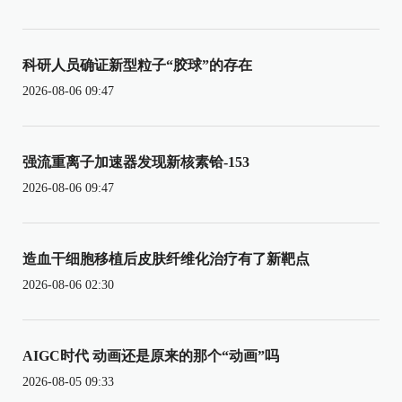
科研人员确证新型粒子“胶球”的存在
2026-08-06 09:47
强流重离子加速器发现新核素铪-153
2026-08-06 09:47
造血干细胞移植后皮肤纤维化治疗有了新靶点
2026-08-06 02:30
AIGC时代 动画还是原来的那个“动画”吗
2026-08-05 09:33