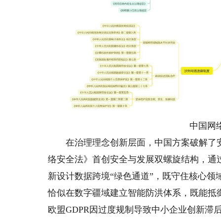
中国网
在治理理念创新层面，中国方案破解了安
络安全法》首创安全与发展双螺旋结构，通
新设计数据跨境“绿色通道”，既守住核心
恰似在数字疆域建立智能防洪体系，既能抵
欧盟GDPR因过度规制导致中小企业创新滞