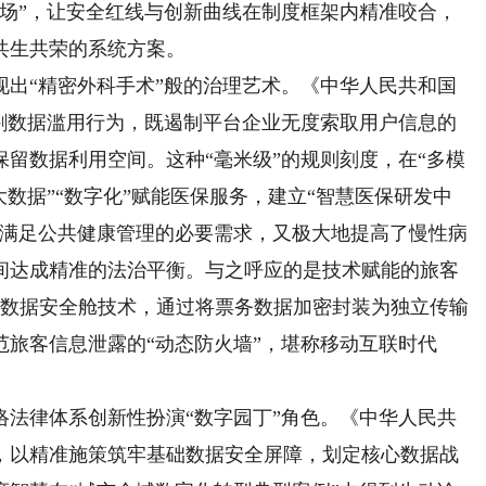
试场”，让安全红线与创新曲线在制度框架内精准咬合，
共生共荣的系统方案。
“精密外科手术”般的治理艺术。《中华人民共和国
切割数据滥用行为，既遏制平台企业无度索取用户信息的
留数据利用空间。这种“毫米级”的规则刻度，在“多模
数据”“数字化”赋能医保服务，建立“智慧医保研发中
既满足公共健康管理的必要需求，又极大地提高了慢性病
间达成精准的法治平衡。与之呼应的是技术赋能的旅客
发的数据安全舱技术，通过将票务数据加密封装为独立传输
旅客信息泄露的“动态防火墙”，堪称移动互联时代
律体系创新性扮演“数字园丁”角色。《中华人民共
，以精准施策筑牢基础数据安全屏障，划定核心数据战