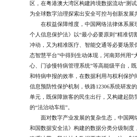
区，在粤港澳大湾区构建跨境数据流动“测
为全球数字治理探索出安全可控与创新发展
在权益保障维度，中国网络法律体系展现出
个人信息保护法》以“最小必要原则”精准
冲动，又为精准医疗、智能交通等必要场景保
态智慧平台”中得到生动体现，河南郑州用“大
心、门诊慢特病管理系统”等高能级平台，
和特病申报的效率，在数据利用与权利保护
信息预防性保护机制，铁路12306系统研
单元，既保障旅客的民生出行，又构建起防范
的“法治动车组”。
面对数字产业发展的复杂生态，中国网络法
和国数据安全法》构建的数据分类分级制度