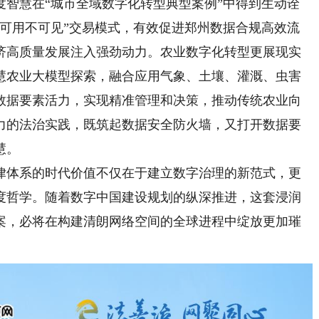
度智慧在“城市全域数字化转型典型案例”中得到生动诠
据可用不可见”交易模式，有效促进郑州数据合规高效流
济高质量发展注入强劲动力。农业数字化转型更展现实
慧农业大模型探索，融合应用气象、土壤、灌溉、虫害
数据要素活力，实现精准管理和决策，推动传统农业向
力的法治实践，既筑起数据安全防火墙，又打开数据要
慧。
体系的时代价值不仅在于建立数字治理的新范式，更
度哲学。随着数字中国建设规划的纵深推进，这套浸润
案，必将在构建清朗网络空间的全球进程中绽放更加璀
）