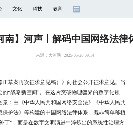
论
文化
科技
教育
河南】河声丨解码中国网络法律
来源：
大河网
2025-05-28 09:14
正草案再次征求意见稿）》向社会公开征求意见。当
的“战略新空间”。在这片突破物理疆界的数字化领
图景：由《中华人民共和国网络安全法》《中华人民共
息保护法》等构建的中国网络法律体系，既非简单移植
度补丁”，而是在数字文明演进中淬炼出的系统性治理方