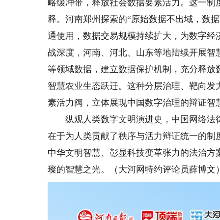
略缓冲带，释放社会数据要素活力。这一制
释。河南郑州探索的“原始数据不出域，数
通使用，数据交易规模持续扩大，为数字经
战深度，河南、河北、山东等地陆续开展智
等领域数据，建立数据保护机制，充分释放
智慧农业生态跃迁。这种分层治理、靶向发
素活力阀，立体展现中国数字治理的辩证智
纵观人类数字文明演进史，中国网络法律
在于为人类贡献了秩序与活力辩证统一的制
中华文明智慧、彰显科技变革张力的法治方
璨的智慧之光。（大河网特约评论员薛博文