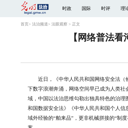
时政
国际
时评
理
首页
>
法治频道
>
法眼观察
>
正文
【网络普法看
近日，《中华人民共和国网络安全法（修
下数字浪潮奔涌，网络空间早已成为人类社会
域，中国以法治思维勾勒出独具特色的治理
和国数据安全法》《中华人民共和国个人信
域外经验的“舶来品”，更非机械拼接的“制
案。