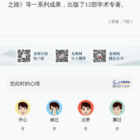
之路》等一系列成果，出版了12部学术专著。
[
责编：刁慈
]
您此时的心情
开心
难过
点赞
飘过
0
0
0
0