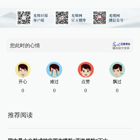
您此时的心情
开心
难过
点赞
飘过
0
0
0
0
推荐阅读