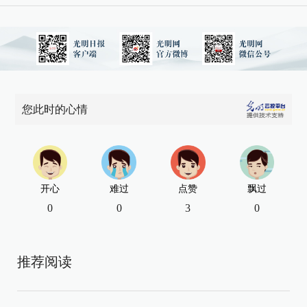
您此时的心情
开心
难过
点赞
飘过
0
0
3
0
推荐阅读