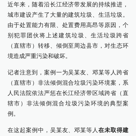
近年来，随着沿长江经济带发展的持续推进，
城市建设产生了大量的建筑垃圾、生活垃圾。
由于处置能力有限、处置费用高昂等原因，个
别犯罪团伙将上述建筑垃圾、生活垃圾跨省
（直辖市）转移、倾倒至周边县市，对生态环
境造成严重污染和破坏。
记者注意到，案例一为吴某友、邓某等人跨省
（直辖市）非法倾倒混合垃圾污染环境案，系
人民法院依法严惩在长江经济带区域跨省（直
辖市）非法倾倒混合垃圾污染环境的典型案
例。
在这起案例中，吴某友、邓某等人
在未取得建