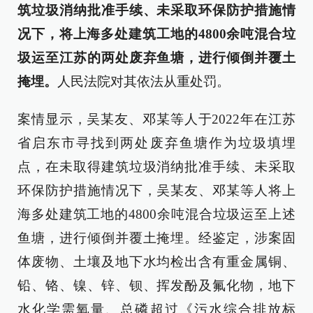
筑垃圾消纳批准手续、未采取环保防护措施情
况下，将上海多处建筑工地的4800余吨混合垃
圾运至江苏的两处废弃鱼塘，进行倾倒并覆土
掩埋。
人民法院对其依法从重处罚。
案情显示，吴某友、邓某等人于2022年在江苏
省启东市寻找到两处废弃鱼塘作为垃圾填埋
点，在未取得建筑垃圾消纳批准手续、未采取
环保防护措施情况下，吴某友、邓某等人将上
海多处建筑工地的4800余吨混合垃圾运至上述
鱼塘，进行倾倒并覆土掩埋。经鉴定，涉案固
体废物、土壤及地下水均检出含有重金属铜、
铅、铬、镍、锌、钡、挥发酚及氟化物，地下
水化学需氧量、总磷超过《污水综合排放标