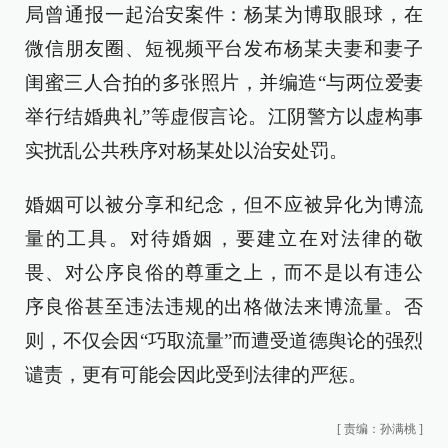
局曾通报一起治安案件：杨某为博取眼球，在
微信朋友圈、短视频平台发布杨某夫妻和妻子
闺蜜三人合拍的多张照片，并编造“与两位爱妻
举行结婚典礼”等虚假言论。江阴警方以虚构事
实扰乱公共秩序对杨某处以治安处罚。
婚姻可以被分享和纪念，但不应被异化为博流
量的工具。对待婚姻，要建立在对法律的敬
畏、对公序良俗的尊重之上，而不是以有违公
序良俗甚至违法违规的出格做法来博流量。否
则，不仅会因“巧取流量”而遭受道德舆论的强烈
谴责，更有可能会因此受到法律的严惩。
[
责编：孙满桃
]