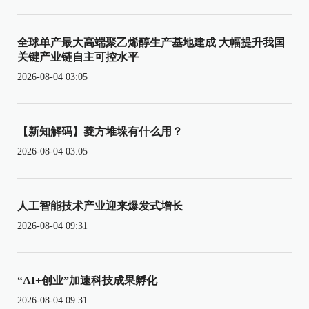
全球单产最大高端聚乙烯醇生产基地建成 大幅提升我国
关键产业链自主可控水平
2026-08-04 03:05
【新知解码】菱方堆垛有什么用？
2026-08-04 03:05
人工智能技术产业迎来爆发式增长
2026-08-04 09:31
“AI+创业”加速科技成果孵化
2026-08-04 09:31