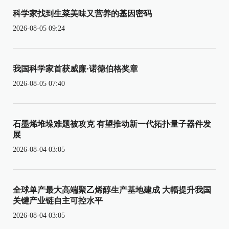
科学家找到生菜美味又营养的基因密码
2026-08-05 09:24
我国科学家首获威廉·诺德伯格奖章
2026-08-05 07:40
石墨烯堆垛难题被攻克 有望推动新一代拓扑量子器件发
展
2026-08-04 03:05
全球单产最大高端聚乙烯醇生产基地建成 大幅提升我国
关键产业链自主可控水平
2026-08-04 03:05