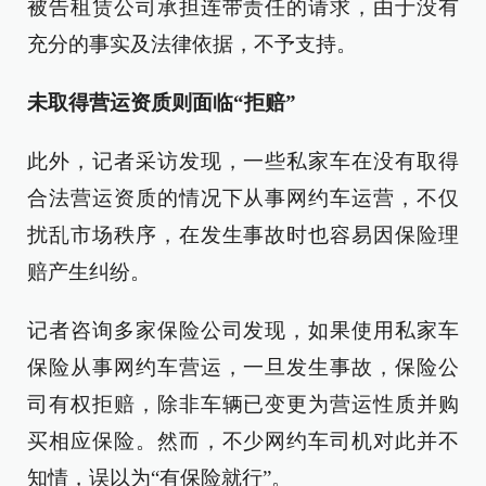
被告租赁公司承担连带责任的请求，由于没有
充分的事实及法律依据，不予支持。
未取得营运资质则面临“拒赔”
此外，记者采访发现，一些私家车在没有取得
合法营运资质的情况下从事网约车运营，不仅
扰乱市场秩序，在发生事故时也容易因保险理
赔产生纠纷。
记者咨询多家保险公司发现，如果使用私家车
保险从事网约车营运，一旦发生事故，保险公
司有权拒赔，除非车辆已变更为营运性质并购
买相应保险。然而，不少网约车司机对此并不
知情，误以为“有保险就行”。