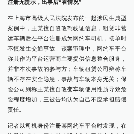
注册无提示，出事后“看情况”
在上海市高级人民法院发布的一起涉民生典型
案例中，王某擅自篡改驾驶证信息，租赁非营
运车辆后在平台注册成为网约车司机，接单时
不慎发生交通事故。该案审理中，网约车平台
称其作为平台运营商主要提供信息整合服务，
并非本次事故的参与方；车辆租赁公司辩称车
辆不存在安全隐患，事故与车辆本身无关；保
险公司则称王某擅自改变车辆使用性质导致危
险程度增加，三被告均认为自己不应承担赔偿
责任。
记者以司机身份注册某网约车平台时发现，在