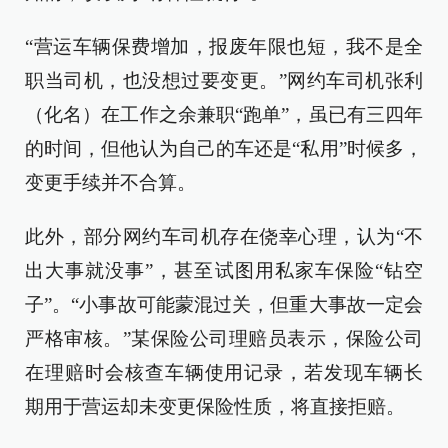
“营运车辆保费增加，报废年限也短，我不是全
职当司机，也没想过要变更。”网约车司机张利
（化名）在工作之余兼职“跑单”，虽已有三四年
的时间，但他认为自己的车还是“私用”时候多，
变更手续并不合算。
此外，部分网约车司机存在侥幸心理，认为“不
出大事就没事”，甚至试图用私家车保险“钻空
子”。“小事故可能蒙混过关，但重大事故一定会
严格审核。”某保险公司理赔员表示，保险公司
在理赔时会核查车辆使用记录，若发现车辆长
期用于营运却未变更保险性质，将直接拒赔。