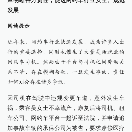
应明晰各方责任，促进网约车行业安全、规范
发展
阅读提示
近年来，网约车行业快速发展，成为许多人出
行的重要选择，同时也催生了大量灵活就业的
网约车司机。然而由于平台与司机之间劳动关
系不清、存在模糊条款，一旦发生事故，责任
如何划分存在诸多争议。
因司机在驾驶中违规变更车道，意外发生车
祸，乘客吴女士不幸流产，康复后将司机、租
车公司、网约车平台一起诉至法院，并申请追
加事故车辆的承保公司为被告，要求赔偿医疗