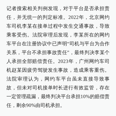
记者搜索相关判例发现，对于平台是否承担责
任，并无统一的判定标准。2022年，北京网约
车司机李某在接单过程中发生交通事故，导致
乘客受伤。法院审理后发现，李某所在的网约
车平台在注册协议中已声明“司机与平台为合作
关系，平台不承担事故责任”，最终判决李某个
人承担全部赔偿责任。2023年，广州网约车司
机赵某因疲劳驾驶发生事故，造成乘客重伤。
法院审理认为，网约车平台虽未直接导致事
故，但未对司机接单时长进行有效监管，存在
一定管理疏漏，最终判决平台承担10%的赔偿责
任，剩余90%由司机承担。